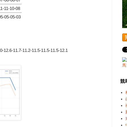
11-11-10-08
05-05-05-03
.0-12.6-11.7-11.2-11.5-11.5-11.5-12.1
競