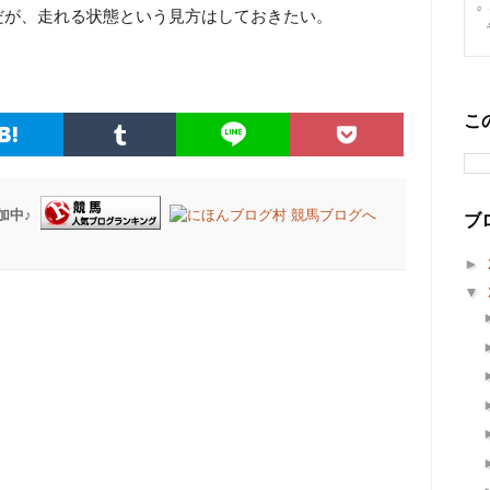
だが、走れる状態という見方はしておきたい。
こ
加中♪
ブ
►
▼