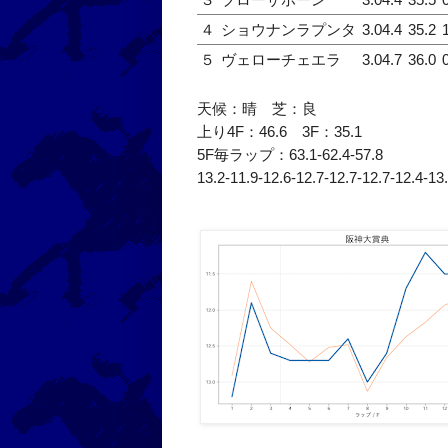
４
ショウナンラプンタ
3.04.4
35.2
５
ヴェローチェエラ
3.04.7
36.0
天候：晴 芝：良
上り4F：46.6 3F：35.1
5F毎ラップ：63.1-62.4-57.8
13.2-11.9-12.6-12.7-12.7-12.7-12.4-13