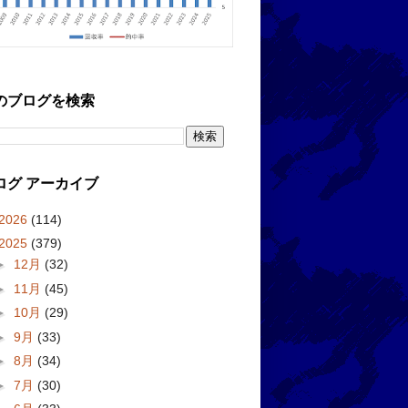
のブログを検索
ログ アーカイブ
2026
(114)
2025
(379)
►
12月
(32)
►
11月
(45)
►
10月
(29)
►
9月
(33)
►
8月
(34)
►
7月
(30)