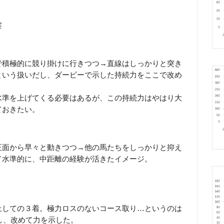
察
で積極的に競り掛けに行きつつ→直線はしっかりと突き
という扱いだし、ダービーで示した持続力をここで改め
水準を上げてくる必要はあるが、この持続力はやはり大
ておきたい。
正面から早々と動きつつ→他の馬たちをしっかりと抑え
ド水準的に、中距離の経験が活きたイメージ。
上しての３着。極力ロスのないコース取り…というのは
だし、改めて力を示した。