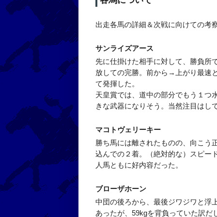
各馬について
出走各馬の詳細＆次戦に向けての考
サンライズアース
先に仕掛けた相手に対して、勝負所
放しての完勝。前から→上がり最速
て発揮した。
天皇賞では、道中の部分でもう１つ
きな武器になりそう。当然注目はし
マコトヴェリーキー
勝ち馬には離されたものの、向こう
込んでの２着。（絶対的な）スピー
人馬ともに好内容だった。
ブローザホーン
中団の後ろから、最後ジワジワと浮
あったが、59kgを背負っていた訳