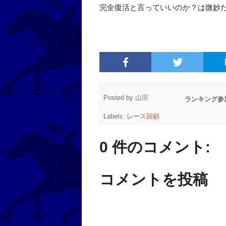
完全復活と言っていいのか？は微妙
Posted by
山宗
ランキング参
Labels:
レース回顧
0 件のコメント:
コメントを投稿