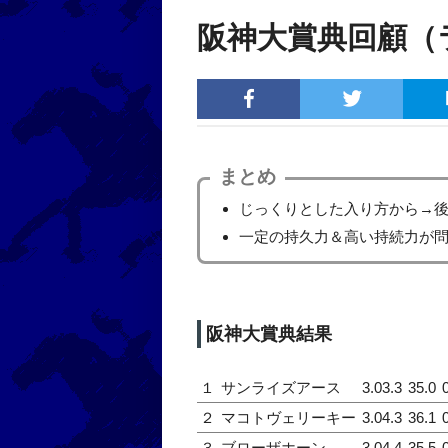
阪神大賞典回顧（ラ
まとめ
じっくりとした入り方から→
一定の持久力＆高い持続力が
阪神大賞典結果
１
サンライズアース
3.03.3
35.0
２
マコトヴェリーキー
3.04.3
36.1
３
ブローザホーン
3.04.4
35.5