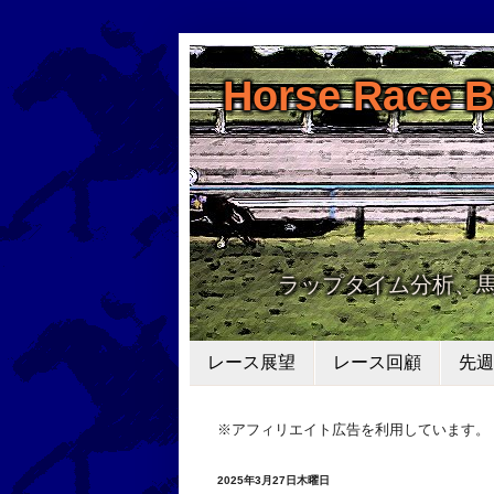
Horse Race
ラップタイム分析、
レース展望
レース回顧
先週
※アフィリエイト広告を利用しています。
2025年3月27日木曜日