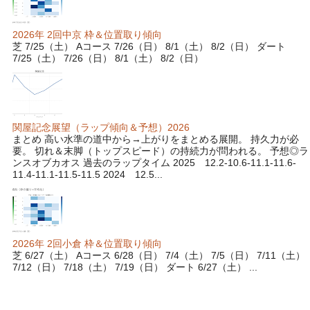
2026年 2回中京 枠＆位置取り傾向
芝 7/25（土） Aコース 7/26（日） 8/1（土） 8/2（日） ダート
7/25（土） 7/26（日） 8/1（土） 8/2（日）
関屋記念展望（ラップ傾向＆予想）2026
まとめ 高い水準の道中から→上がりをまとめる展開。 持久力が必
要。 切れ＆末脚（トップスピード）の持続力が問われる。 予想◎ラ
ンスオブカオス 過去のラップタイム 2025 12.2-10.6-11.1-11.6-
11.4-11.1-11.5-11.5 2024 12.5...
2026年 2回小倉 枠＆位置取り傾向
芝 6/27（土） Aコース 6/28（日） 7/4（土） 7/5（日） 7/11（土）
7/12（日） 7/18（土） 7/19（日） ダート 6/27（土） ...