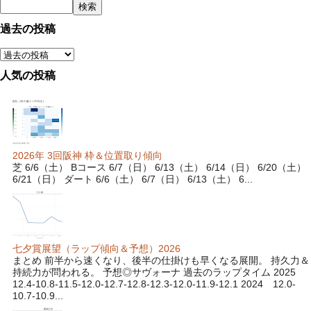
過去の投稿
人気の投稿
2026年 3回阪神 枠＆位置取り傾向
芝 6/6（土） Bコース 6/7（日） 6/13（土） 6/14（日） 6/20（土）
6/21（日） ダート 6/6（土） 6/7（日） 6/13（土） 6...
七夕賞展望（ラップ傾向＆予想）2026
まとめ 前半から速くなり、後半の仕掛けも早くなる展開。 持久力＆
持続力が問われる。 予想◎サヴォーナ 過去のラップタイム 2025
12.4-10.8-11.5-12.0-12.7-12.8-12.3-12.0-11.9-12.1 2024 12.0-
10.7-10.9...