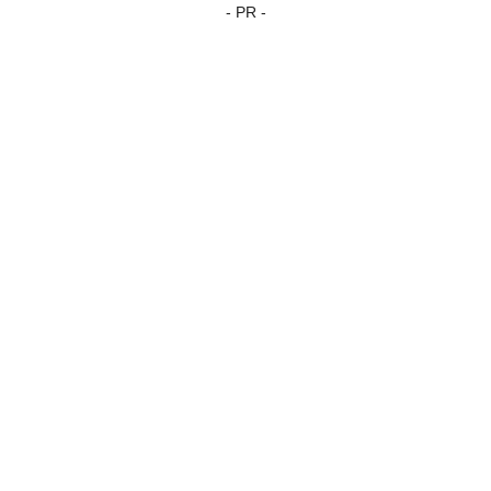
- PR -