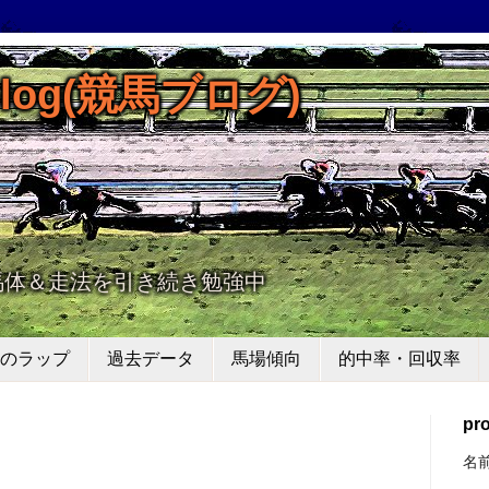
 Blog(競馬ブログ)
馬体＆走法を引き続き勉強中
のラップ
過去データ
馬場傾向
的中率・回収率
pro
名