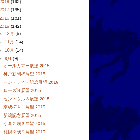
2018
(192)
2017
(195)
2016
(181)
2015
(142)
►
12月
(6)
►
11月
(14)
►
10月
(14)
▼
9月
(9)
オールカマー展望 2015
神戸新聞杯展望 2015
セントライト記念展望 2015
ローズＳ展望 2015
セントウルＳ展望 2015
京成杯ＡＨ展望 2015
新潟記念展望 2015
小倉２歳Ｓ展望 2015
札幌２歳Ｓ展望 2015