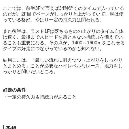
ここでは、前半3Fで言えば34秒近くのタイムで入っている
のだが、2F目でペースがしっかりと上がっていて、脚は使
っている格好。やはり一定の持久力は問われる。
また後半は、ラスト1Fは落ちるものの上がりのタイム自体
は速く、最後までスピードを落とさない持続力を備えてい
ることも重要になる。その点が、1400～1600ｍをこなせる
タイプの好走につながっているのかも知れない。
結局ここは、「厳しい流れに耐えつつ→上がりをしっかり
とまとめる」ことが必要なハイレベルなレース。地力をし
っかりと問いたいところ。
好走の条件
・一定の持久力＆持続力があること
予想