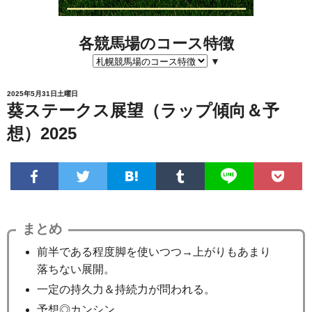
各競馬場のコース特徴
▼
2025年5月31日土曜日
葵ステークス展望（ラップ傾向＆予
想）2025
まとめ
前半である程度脚を使いつつ→上がりもあまり
落ちない展開。
一定の持久力＆持続力が問われる。
予想◎カンシン