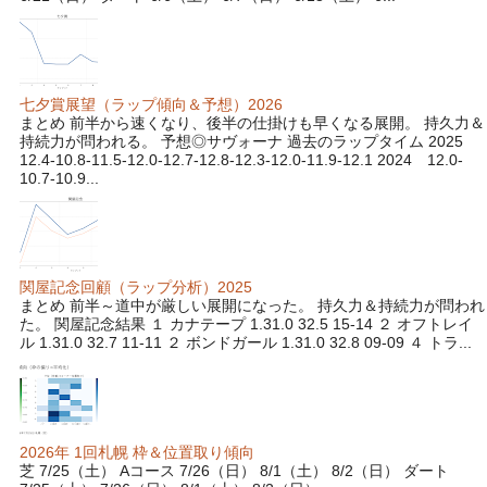
七夕賞展望（ラップ傾向＆予想）2026
まとめ 前半から速くなり、後半の仕掛けも早くなる展開。 持久力＆
持続力が問われる。 予想◎サヴォーナ 過去のラップタイム 2025
12.4-10.8-11.5-12.0-12.7-12.8-12.3-12.0-11.9-12.1 2024 12.0-
10.7-10.9...
関屋記念回顧（ラップ分析）2025
まとめ 前半～道中が厳しい展開になった。 持久力＆持続力が問われ
た。 関屋記念結果 １ カナテープ 1.31.0 32.5 15-14 ２ オフトレイ
ル 1.31.0 32.7 11-11 ２ ボンドガール 1.31.0 32.8 09-09 ４ トラ...
2026年 1回札幌 枠＆位置取り傾向
芝 7/25（土） Aコース 7/26（日） 8/1（土） 8/2（日） ダート