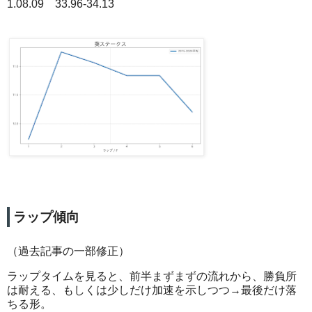
1.08.09 33.96-34.13
ラップ傾向
（過去記事の一部修正）
ラップタイムを見ると、前半まずまずの流れから、勝負所
は耐える、もしくは少しだけ加速を示しつつ→最後だけ落
ちる形。