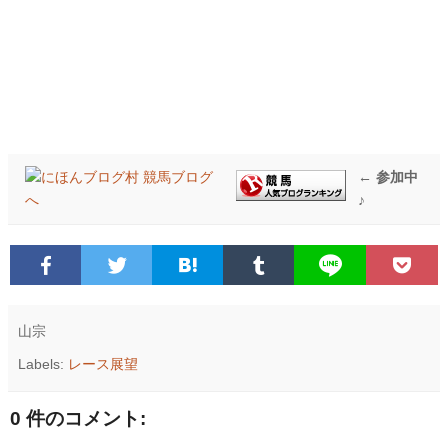
← 参加中
♪
山宗
Labels:
レース展望
0 件のコメント: