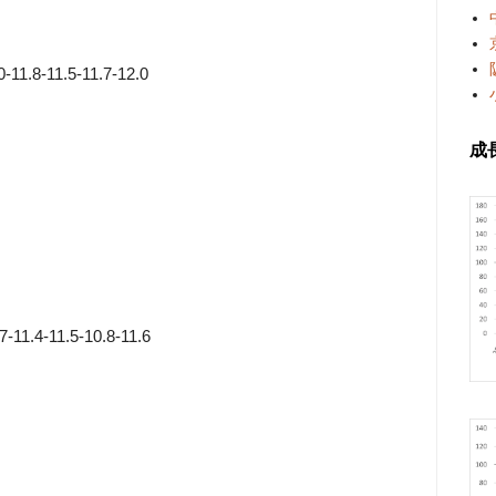
0-11.8-11.5-11.7-12.0
成
7-11.4-11.5-10.8-11.6