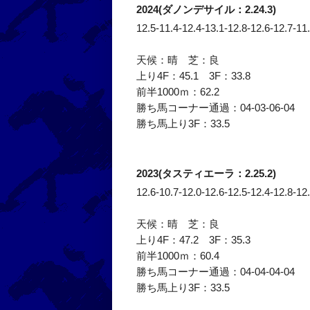
2024(ダノンデサイル：2.24.3)
12.5-11.4-12.4-13.1-12.8-12.6-12.7-11
天候：晴 芝：良
上り4F：45.1 3F：33.8
前半1000ｍ：62.2
勝ち馬コーナー通過：04-03-06-04
勝ち馬上り3F：33.5
2023(タスティエーラ：2.25.2)
12.6-10.7-12.0-12.6-12.5-12.4-12.8-12.
天候：晴 芝：良
上り4F：47.2 3F：35.3
前半1000ｍ：60.4
勝ち馬コーナー通過：04-04-04-04
勝ち馬上り3F：33.5