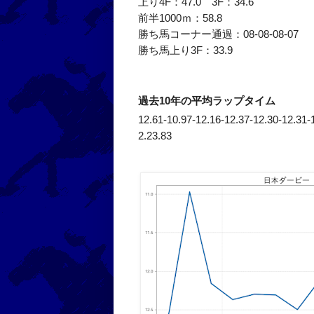
上り4F：47.0 3F：34.6
前半1000ｍ：58.8
勝ち馬コーナー通過：08-08-08-07
勝ち馬上り3F：33.9
過去10年の平均ラップタイム
12.61-10.97-12.16-12.37-12.30-12.31-
2.23.83