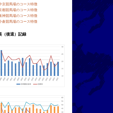
中京競馬場のコース特徴
京都競馬場のコース特徴
阪神競馬場のコース特徴
小倉競馬場のコース特徴
長（後退）記録