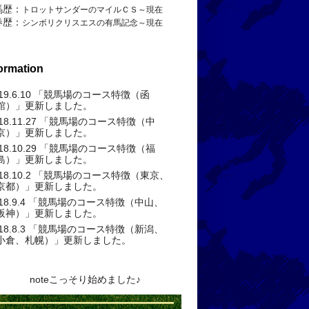
馬歴：
トロットサンダーのマイルＣＳ～現在
券歴：
シンボリクリスエスの有馬記念～現在
ormation
'19.6.10 「競馬場のコース特徴（函
館）」更新しました。
'18.11.27 「競馬場のコース特徴（中
京）」更新しました。
'18.10.29 「競馬場のコース特徴（福
島）」更新しました。
'18.10.2 「競馬場のコース特徴（東京、
京都）」更新しました。
'18.9.4 「競馬場のコース特徴（中山、
阪神）」更新しました。
'18.8.3 「競馬場のコース特徴（新潟、
小倉、札幌）」更新しました。
noteこっそり始めました♪