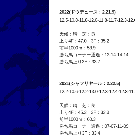
2022(ドウデュース：2.21.9)
12.5-10.8-11.8-12.0-11.8-11.7-12.3-12.
天候：晴 芝：良
上り4F：47.0 3F：35.2
前半1000ｍ：58.9
勝ち馬コーナー通過：13-14-14-14
勝ち馬上り3F：33.7
2021(シャフリヤール：2.22.5)
12.2-10.6-12.2-13.0-12.3-12.4-12.8-11.
天候：晴 芝：良
上り4F：45.3 3F：33.9
前半1000ｍ：60.3
勝ち馬コーナー通過：07-07-11-09
勝ち馬上り3F：33.4