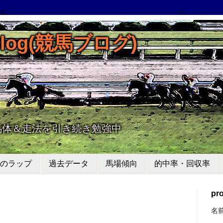
 Blog(競馬ブログ)
馬体＆走法を引き続き勉強中
のラップ
過去データ
馬場傾向
的中率・回収率
pro
名