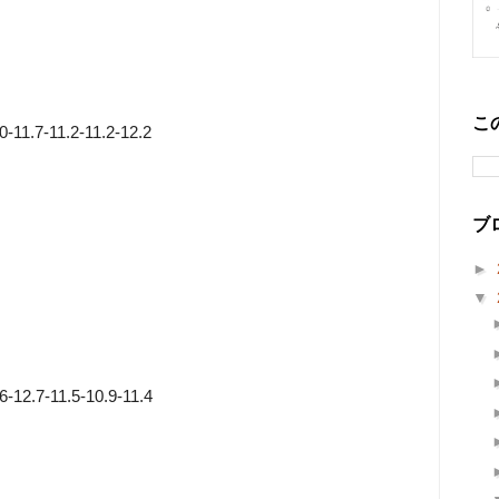
こ
0-11.7-11.2-11.2-12.2
ブ
►
▼
6-12.7-11.5-10.9-11.4