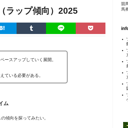
競
ラップ傾向）2025
馬
inf
らペースアップしていく展開。
備えている必要がある。
イム
スの傾向を探ってみたい。