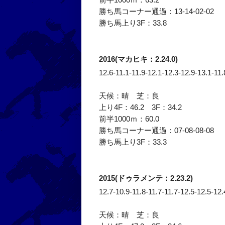
勝ち馬コーナー通過：13-14-02-02
勝ち馬上り3F：33.8
2016(マカヒキ：2.24.0)
12.6-11.1-11.9-12.1-12.3-12.9-13.1-11.
天候：晴 芝：良
上り4F：46.2 3F：34.2
前半1000ｍ：60.0
勝ち馬コーナー通過：07-08-08-08
勝ち馬上り3F：33.3
2015(ドゥラメンテ：2.23.2)
12.7-10.9-11.8-11.7-11.7-12.5-12.5-12.
天候：晴 芝：良