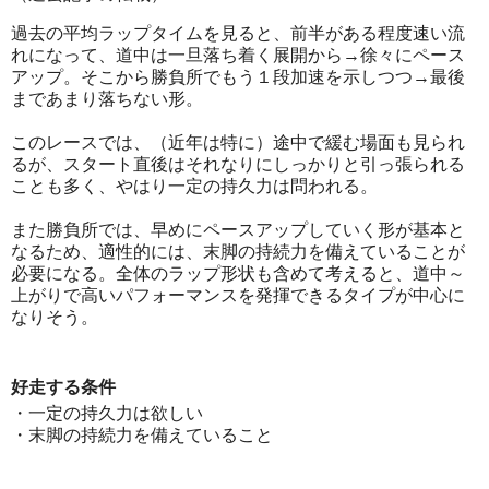
過去の平均ラップタイムを見ると、前半がある程度速い流
れになって、道中は一旦落ち着く展開から→徐々にペース
アップ。そこから勝負所でもう１段加速を示しつつ→最後
まであまり落ちない形。
このレースでは、（近年は特に）途中で緩む場面も見られ
るが、スタート直後はそれなりにしっかりと引っ張られる
ことも多く、やはり一定の持久力は問われる。
また勝負所では、早めにペースアップしていく形が基本と
なるため、適性的には、末脚の持続力を備えていることが
必要になる。全体のラップ形状も含めて考えると、道中～
上がりで高いパフォーマンスを発揮できるタイプが中心に
なりそう。
好走する条件
・一定の持久力は欲しい
・末脚の持続力を備えていること