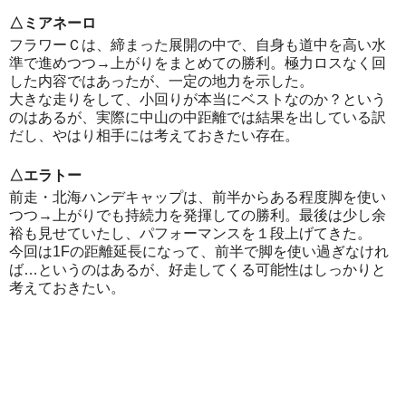
△ミアネーロ
フラワーＣは、締まった展開の中で、自身も道中を高い水
準で進めつつ→上がりをまとめての勝利。極力ロスなく回
した内容ではあったが、一定の地力を示した。
大きな走りをして、小回りが本当にベストなのか？という
のはあるが、実際に中山の中距離では結果を出している訳
だし、やはり相手には考えておきたい存在。
△エラトー
前走・北海ハンデキャップは、前半からある程度脚を使い
つつ→上がりでも持続力を発揮しての勝利。最後は少し余
裕も見せていたし、パフォーマンスを１段上げてきた。
今回は1Fの距離延長になって、前半で脚を使い過ぎなけれ
ば…というのはあるが、好走してくる可能性はしっかりと
考えておきたい。