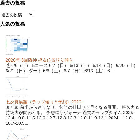
過去の投稿
人気の投稿
2026年 3回阪神 枠＆位置取り傾向
芝 6/6（土） Bコース 6/7（日） 6/13（土） 6/14（日） 6/20（土）
6/21（日） ダート 6/6（土） 6/7（日） 6/13（土） 6...
七夕賞展望（ラップ傾向＆予想）2026
まとめ 前半から速くなり、後半の仕掛けも早くなる展開。 持久力＆
持続力が問われる。 予想◎サヴォーナ 過去のラップタイム 2025
12.4-10.8-11.5-12.0-12.7-12.8-12.3-12.0-11.9-12.1 2024 12.0-
10.7-10.9...