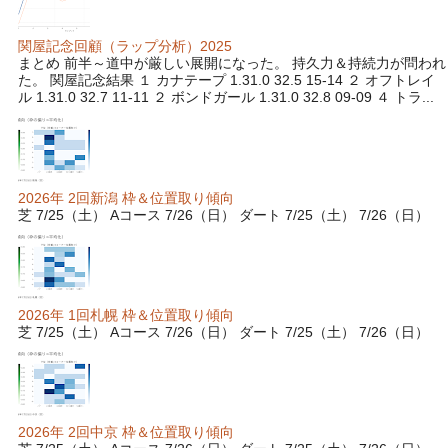
関屋記念回顧（ラップ分析）2025
まとめ 前半～道中が厳しい展開になった。 持久力＆持続力が問われ
た。 関屋記念結果 １ カナテープ 1.31.0 32.5 15-14 ２ オフトレイ
ル 1.31.0 32.7 11-11 ２ ボンドガール 1.31.0 32.8 09-09 ４ トラ...
2026年 2回新潟 枠＆位置取り傾向
芝 7/25（土） Aコース 7/26（日） ダート 7/25（土） 7/26（日）
2026年 1回札幌 枠＆位置取り傾向
芝 7/25（土） Aコース 7/26（日） ダート 7/25（土） 7/26（日）
2026年 2回中京 枠＆位置取り傾向