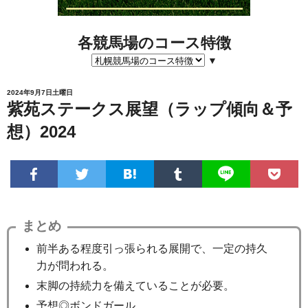
各競馬場のコース特徴
▼
2024年9月7日土曜日
紫苑ステークス展望（ラップ傾向＆予
想）2024
まとめ
前半ある程度引っ張られる展開で、一定の持久
力が問われる。
末脚の持続力を備えていることが必要。
予想◎ボンドガール