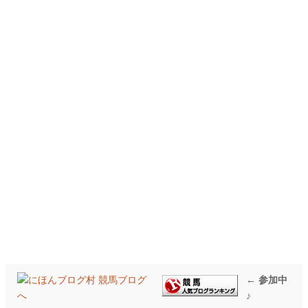
← 参加中
♪