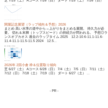
芝 7/25（土） Aコース 7/26（日） ダート 7/25（土） 7/26（日）
関屋記念展望（ラップ傾向＆予想）2026
まとめ 高い水準の道中から→上がりをまとめる展開。 持久力が必
要。 切れ＆末脚（トップスピード）の持続力が問われる。 予想◎ラ
ンスオブカオス 過去のラップタイム 2025 12.2-10.6-11.1-11.6-
11.4-11.1-11.5-11.5 2024 12.5...
2026年 2回小倉 枠＆位置取り傾向
芝 6/27（土） Aコース 6/28（日） 7/4（土） 7/5（日） 7/11（土）
7/12（日） 7/18（土） 7/19（日） ダート 6/27（土） ...
- PR -