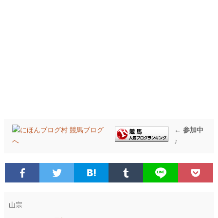
← 参加中
♪
山宗