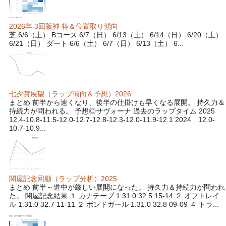
2026年 3回阪神 枠＆位置取り傾向
芝 6/6（土） Bコース 6/7（日） 6/13（土） 6/14（日） 6/20（土）
6/21（日） ダート 6/6（土） 6/7（日） 6/13（土） 6...
七夕賞展望（ラップ傾向＆予想）2026
まとめ 前半から速くなり、後半の仕掛けも早くなる展開。 持久力＆
持続力が問われる。 予想◎サヴォーナ 過去のラップタイム 2025
12.4-10.8-11.5-12.0-12.7-12.8-12.3-12.0-11.9-12.1 2024 12.0-
10.7-10.9...
関屋記念回顧（ラップ分析）2025
まとめ 前半～道中が厳しい展開になった。 持久力＆持続力が問われ
た。 関屋記念結果 １ カナテープ 1.31.0 32.5 15-14 ２ オフトレイ
ル 1.31.0 32.7 11-11 ２ ボンドガール 1.31.0 32.8 09-09 ４ トラ...