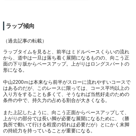
ラップ傾向
（過去記事の転載）
ラップタイムを見ると、前半はミドルペースくらいの流れ
から、道中は一旦は落ち着く展開になるものの、向こう正
面の下り坂からペースアップ。上がりはロングスパートの
形になる。
中山2200ｍは本来なら前半がスローに流れやすいコースで
はあるのだが、このレースに限っては、コース平均以上の
入り方をすることも多くて、そうなれば当然好走のための
条件の中で、持久力の占める割合が大きくなる。
また上記したように、向こう正面からペースアップして、
上がりの部分では長い脚が必要な展開になるために、（勝
負所で動いて行ける程度の切れは必要だが）とにかく末脚
の持続力を持っていることが重要になる。