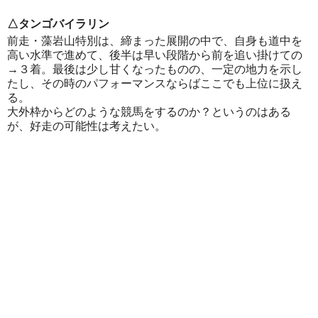
△タンゴバイラリン
前走・藻岩山特別は、締まった展開の中で、自身も道中を
高い水準で進めて、後半は早い段階から前を追い掛けての
→３着。最後は少し甘くなったものの、一定の地力を示し
たし、その時のパフォーマンスならばここでも上位に扱え
る。
大外枠からどのような競馬をするのか？というのはある
が、好走の可能性は考えたい。