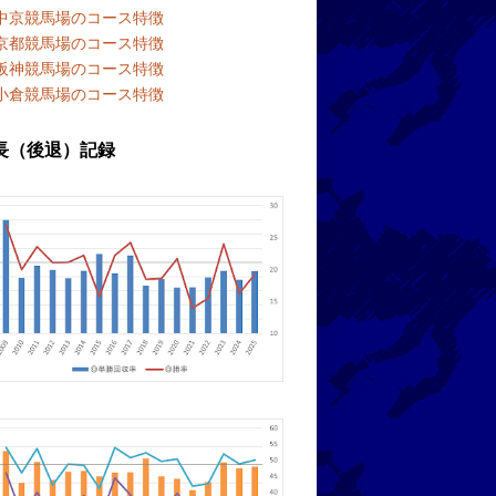
中京競馬場のコース特徴
京都競馬場のコース特徴
阪神競馬場のコース特徴
小倉競馬場のコース特徴
長（後退）記録