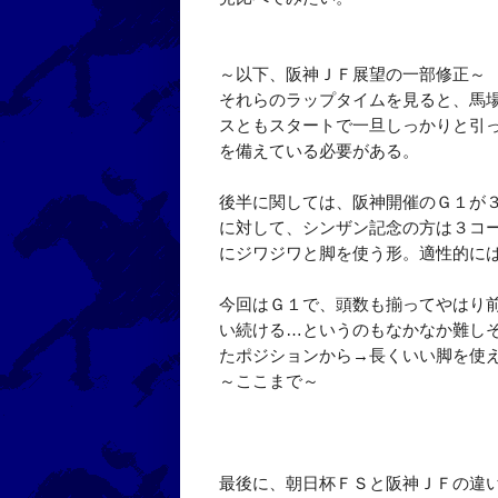
～以下、阪神ＪＦ展望の一部修正～
それらのラップタイムを見ると、馬
スともスタートで一旦しっかりと引
を備えている必要がある。
後半に関しては、阪神開催のＧ１が
に対して、シンザン記念の方は３コ
にジワジワと脚を使う形。適性的に
今回はＧ１で、頭数も揃ってやはり
い続ける…というのもなかなか難し
たポジションから→長くいい脚を使
～ここまで～
最後に、朝日杯ＦＳと阪神ＪＦの違い