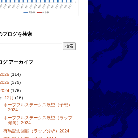
のブログを検索
ログ アーカイブ
2026
(114)
2025
(379)
2024
(176)
▼
12月
(16)
ホープフルステークス展望（予想）
2024
ホープフルステークス展望（ラップ
傾向）2024
有馬記念回顧（ラップ分析）2024