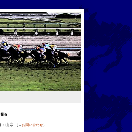
file
前：山宗
（→
お問い合わせ
）