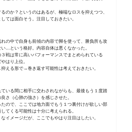
。
するのか？というのはあるが、極端なロスを抑えつつ、
としては面白そう。注目しておきたい。
流れの中で自身も前傾の内容で脚を使って、勝負所も攻
ない…という格好。内容自体は悪くなかった。
の３戦は常に高いパフォーマンスでまとめられている
ばやはり上位。
し抑える形で→巻き返す可能性は考えておきたい。
れている間に相手に交わされながらも、最後もう１度踏
の良さ（心肺の強さ）を感じさせた。
ったので、ここでは地力面でもう１つ裏付けが欲しい部
新してくる可能性は十分に考えられる。
うなイメージだが、ここでもやはり注目はしたい。