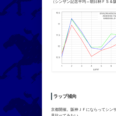
（シンザン記念平均⇔朝日杯ＦＳ＆
ラップ傾向
京都開催。阪神ＪＦにならってシン
見比べてみたい。