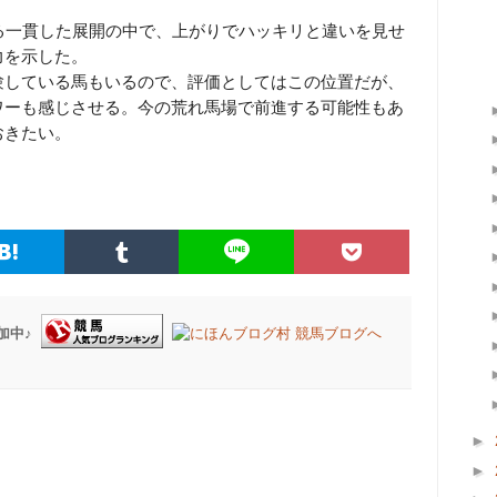
る一貫した展開の中で、上がりでハッキリと違いを見せ
力を示した。
験している馬もいるので、評価としてはこの位置だが、
ワーも感じさせる。今の荒れ馬場で前進する可能性もあ
おきたい。
加中♪
►
►