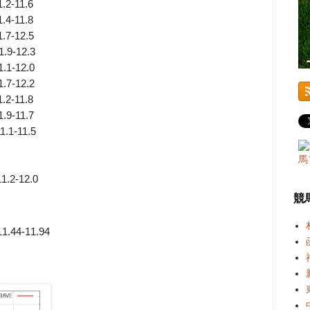
1.2-11.6
1.4-11.8
1.7-12.5
1.9-12.3
1.1-12.0
1.7-12.2
1.2-11.8
1.9-11.7
1.1-11.5
1.2-12.0
競
11.44-11.94