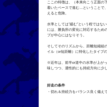
ここの特徴は、（本来向こう正面の
着いたペースで進む…ということで、
えると危険。
水準としては"緩む"という程ではな
には、勝負所の変化に対応するため
プが中心にはなりそう。
そしてそのリズムから、距離短縮組
イル（or短距離）に特化したタイプ
※近年は、前半or道中の水準が上が
味しつつ、適性的にも持続方向に少
好走の条件
・切れ＆持続力をバランス良く備え