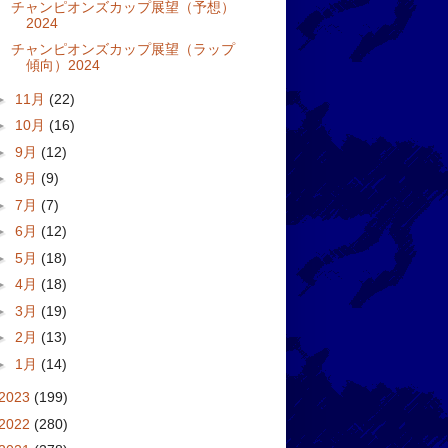
チャンピオンズカップ展望（予想）
2024
チャンピオンズカップ展望（ラップ
傾向）2024
►
11月
(22)
►
10月
(16)
►
9月
(12)
►
8月
(9)
►
7月
(7)
►
6月
(12)
►
5月
(18)
►
4月
(18)
►
3月
(19)
►
2月
(13)
►
1月
(14)
2023
(199)
2022
(280)