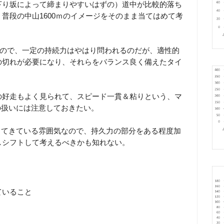
下り坂によって締まりやすいはずの）道中が比較的落ち
普段の中山1600ｍのイメージをそのまま当てはめて考
いので、一定の持続力はやはり問われるのだが、適性的
の切れが必要になり、それらをバランス良く備えたタイ
の好走もよく見られて、スピード一貫＆粘りという、マ
の扱いには注意しておきたい。
ってきている雰囲気なので、持久力の部分をある程度加
しシフトして考えるべきかも知れない。
ていること