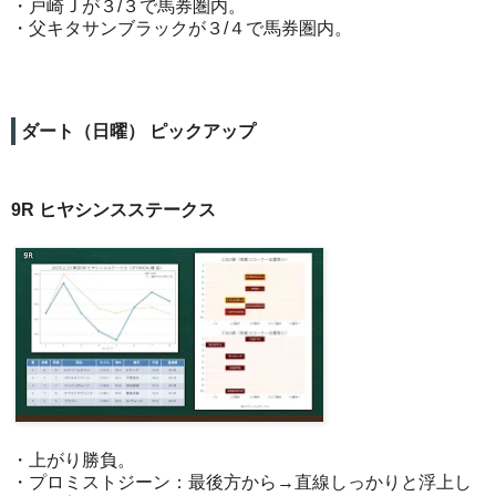
・戸崎Ｊが３/３で馬券圏内。
・父キタサンブラックが３/４で馬券圏内。
ダート（日曜） ピックアップ
9R ヒヤシンスステークス
・上がり勝負。
・プロミストジーン：最後方から→直線しっかりと浮上し