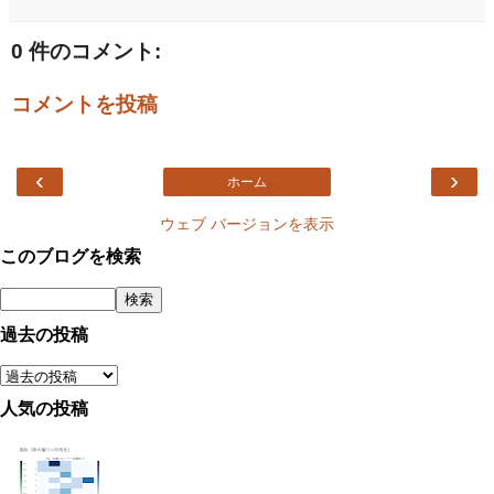
0 件のコメント:
コメントを投稿
‹
›
ホーム
ウェブ バージョンを表示
このブログを検索
過去の投稿
人気の投稿