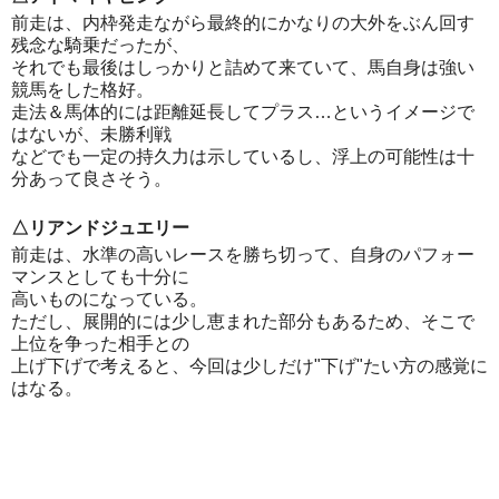
前走は、内枠発走ながら最終的にかなりの大外をぶん回す
残念な騎乗だったが、
それでも最後はしっかりと詰めて来ていて、馬自身は強い
競馬をした格好。
走法＆馬体的には距離延長してプラス…というイメージで
はないが、未勝利戦
などでも一定の持久力は示しているし、浮上の可能性は十
分あって良さそう。
△リアンドジュエリー
前走は、水準の高いレースを勝ち切って、自身のパフォー
マンスとしても十分に
高いものになっている。
ただし、展開的には少し恵まれた部分もあるため、そこで
上位を争った相手との
上げ下げで考えると、今回は少しだけ"下げ"たい方の感覚に
はなる。