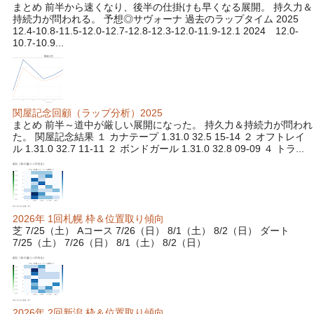
まとめ 前半から速くなり、後半の仕掛けも早くなる展開。 持久力＆
持続力が問われる。 予想◎サヴォーナ 過去のラップタイム 2025
12.4-10.8-11.5-12.0-12.7-12.8-12.3-12.0-11.9-12.1 2024 12.0-
10.7-10.9...
関屋記念回顧（ラップ分析）2025
まとめ 前半～道中が厳しい展開になった。 持久力＆持続力が問われ
た。 関屋記念結果 １ カナテープ 1.31.0 32.5 15-14 ２ オフトレイ
ル 1.31.0 32.7 11-11 ２ ボンドガール 1.31.0 32.8 09-09 ４ トラ...
2026年 1回札幌 枠＆位置取り傾向
芝 7/25（土） Aコース 7/26（日） 8/1（土） 8/2（日） ダート
7/25（土） 7/26（日） 8/1（土） 8/2（日）
2026年 2回新潟 枠＆位置取り傾向