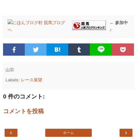
← 参加中
♪
山宗
Labels:
レース展望
0 件のコメント:
コメントを投稿
‹
›
ホーム