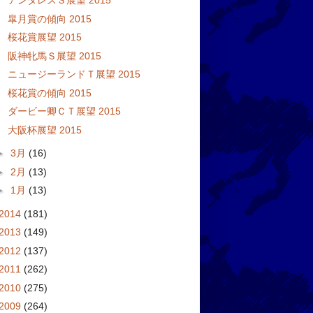
アンタレスＳ展望 2015
皐月賞の傾向 2015
桜花賞展望 2015
阪神牝馬Ｓ展望 2015
ニュージーランドＴ展望 2015
桜花賞の傾向 2015
ダービー卿ＣＴ展望 2015
大阪杯展望 2015
►
3月
(16)
►
2月
(13)
►
1月
(13)
2014
(181)
2013
(149)
2012
(137)
2011
(262)
2010
(275)
2009
(264)