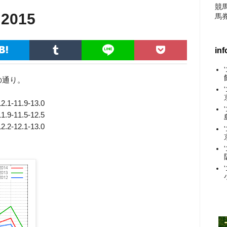
競
015
馬
inf
の通り。
2.1-11.9-13.0
1.9-11.5-12.5
2.2-12.1-13.0