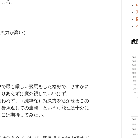
ところ。
持久力が高い）
成
中で最も厳しい競馬をした格好で、さすがに
とりあえずは度外視していいはず。
問われず、（純粋な）持久力を活かせるこの
、巻き返しての連覇…という可能性は十分に
ここは期待してみたい。