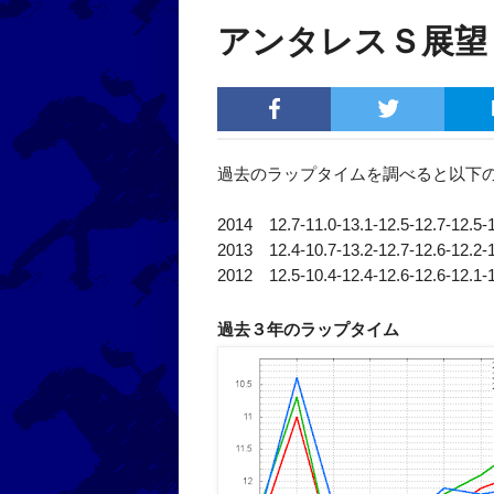
アンタレスＳ展望 2
過去のラップタイムを調べると以下
2014 12.7-11.0-13.1-12.5-12.7-12.5-1
2013 12.4-10.7-13.2-12.7-12.6-12.2-1
2012 12.5-10.4-12.4-12.6-12.6-12.1-1
過去３年のラップタイム