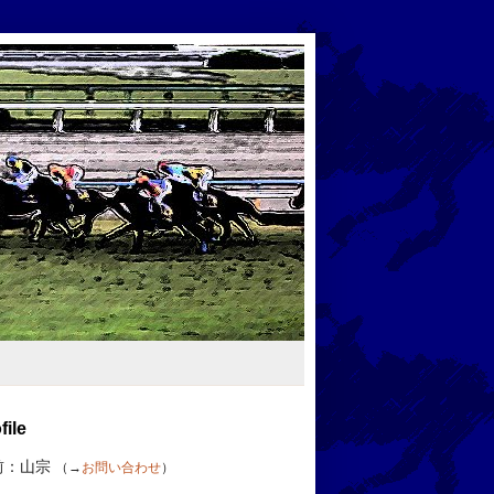
file
前：山宗
（→
お問い合わせ
）