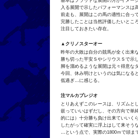
基本はフラットな展開の方がイメー
入る展開で示したパフォーマンスは
前走も、展開はこの馬の適性に合って
完勝したことは当然評価したいとこ
注目しておきたい存在。
▲クリノスターオー
昨年の大敗は自分の競馬が全く出来
勝ち切った平安ＳやシリウスＳで示
脚を溜めるような展開は元々得意な
今回、休み明けというのは気になる
低過ぎ…に感じる。
注マルカプレジオ
とりあえずこのレースは、リズムとして
嵌っていいはずだし、その方向で単
的には）十分勝ち負け出来ていいく
したがって確実に浮上はして来そう
…という点で、実際の1800ｍで頭