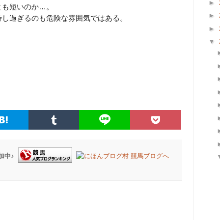
►
とも短いのか…。
►
待し過ぎるのも危険な雰囲気ではある。
►
▼
加中♪