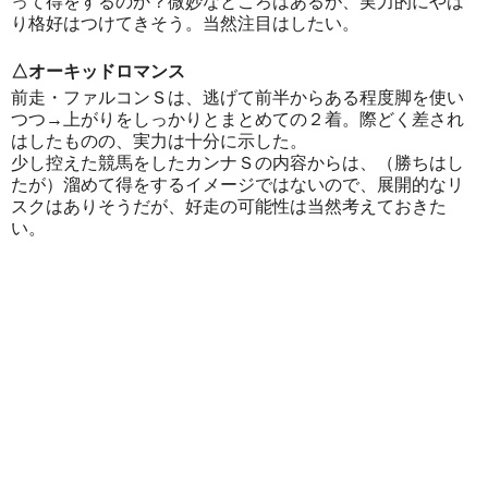
って得をするのか？微妙なところはあるが、実力的にやは
り格好はつけてきそう。当然注目はしたい。
△オーキッドロマンス
前走・ファルコンＳは、逃げて前半からある程度脚を使い
つつ→上がりをしっかりとまとめての２着。際どく差され
はしたものの、実力は十分に示した。
少し控えた競馬をしたカンナＳの内容からは、（勝ちはし
たが）溜めて得をするイメージではないので、展開的なリ
スクはありそうだが、好走の可能性は当然考えておきた
い。