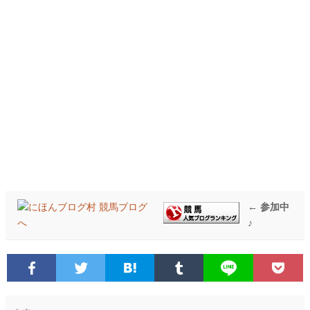
← 参加中
♪