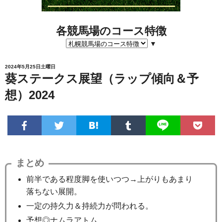
各競馬場のコース特徴
▼
2024年5月25日土曜日
葵ステークス展望（ラップ傾向＆予
想）2024
まとめ
前半である程度脚を使いつつ→上がりもあまり
落ちない展開。
一定の持久力＆持続力が問われる。
予想◎ナムラアトム