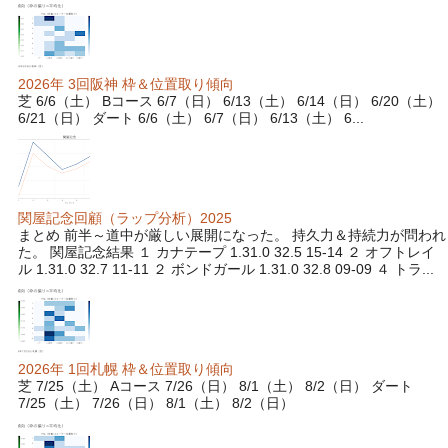
2026年 3回阪神 枠＆位置取り傾向
芝 6/6（土） Bコース 6/7（日） 6/13（土） 6/14（日） 6/20（土）
6/21（日） ダート 6/6（土） 6/7（日） 6/13（土） 6...
関屋記念回顧（ラップ分析）2025
まとめ 前半～道中が厳しい展開になった。 持久力＆持続力が問われ
た。 関屋記念結果 １ カナテープ 1.31.0 32.5 15-14 ２ オフトレイ
ル 1.31.0 32.7 11-11 ２ ボンドガール 1.31.0 32.8 09-09 ４ トラ...
2026年 1回札幌 枠＆位置取り傾向
芝 7/25（土） Aコース 7/26（日） 8/1（土） 8/2（日） ダート
7/25（土） 7/26（日） 8/1（土） 8/2（日）