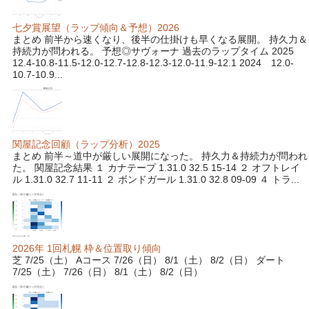
七夕賞展望（ラップ傾向＆予想）2026
まとめ 前半から速くなり、後半の仕掛けも早くなる展開。 持久力＆
持続力が問われる。 予想◎サヴォーナ 過去のラップタイム 2025
12.4-10.8-11.5-12.0-12.7-12.8-12.3-12.0-11.9-12.1 2024 12.0-
10.7-10.9...
関屋記念回顧（ラップ分析）2025
まとめ 前半～道中が厳しい展開になった。 持久力＆持続力が問われ
た。 関屋記念結果 １ カナテープ 1.31.0 32.5 15-14 ２ オフトレイ
ル 1.31.0 32.7 11-11 ２ ボンドガール 1.31.0 32.8 09-09 ４ トラ...
2026年 1回札幌 枠＆位置取り傾向
芝 7/25（土） Aコース 7/26（日） 8/1（土） 8/2（日） ダート
7/25（土） 7/26（日） 8/1（土） 8/2（日）