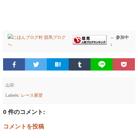
← 参加中
♪
山宗
Labels:
レース展望
0 件のコメント:
コメントを投稿