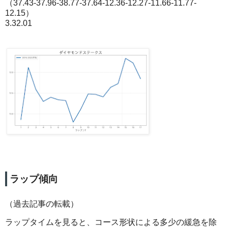
（37.43-37.96-38.77-37.64-12.36-12.27-11.66-11.77-
12.15）
3.32.01
ラップ傾向
（過去記事の転載）
ラップタイムを見ると、コース形状による多少の緩急を除