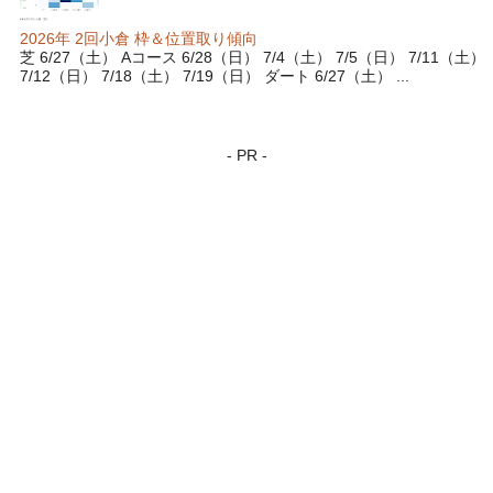
2026年 2回小倉 枠＆位置取り傾向
芝 6/27（土） Aコース 6/28（日） 7/4（土） 7/5（日） 7/11（土）
7/12（日） 7/18（土） 7/19（日） ダート 6/27（土） ...
- PR -