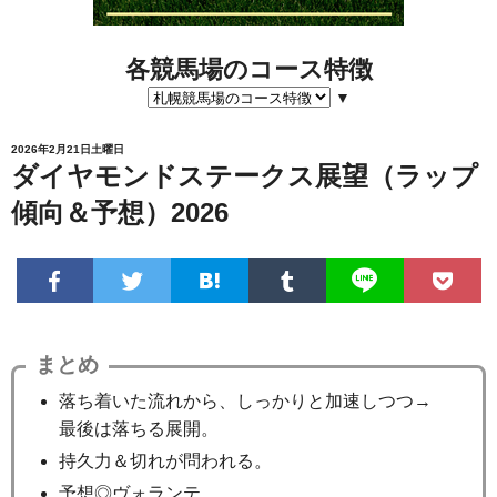
各競馬場のコース特徴
▼
2026年2月21日土曜日
ダイヤモンドステークス展望（ラップ
傾向＆予想）2026
まとめ
落ち着いた流れから、しっかりと加速しつつ→
最後は落ちる展開。
持久力＆切れが問われる。
予想◎ヴォランテ