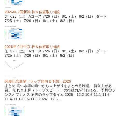
2026年 2回新潟 枠＆位置取り傾向
芝 7/25（土） Aコース 7/26（日） 8/1（土） 8/2（日） ダート
7/25（土） 7/26（日） 8/1（土） 8/2（日）
2026年 2回中京 枠＆位置取り傾向
芝 7/25（土） Aコース 7/26（日） 8/1（土） 8/2（日） ダート
7/25（土） 7/26（日） 8/1（土） 8/2（日）
関屋記念展望（ラップ傾向＆予想）2026
まとめ 高い水準の道中から→上がりをまとめる展開。 持久力が必
要。 切れ＆末脚（トップスピード）の持続力が問われる。 予想◎ラ
ンスオブカオス 過去のラップタイム 2025 12.2-10.6-11.1-11.6-
11.4-11.1-11.5-11.5 2024 12.5...