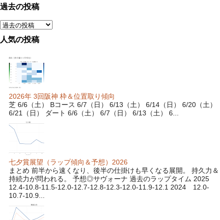
過去の投稿
人気の投稿
2026年 3回阪神 枠＆位置取り傾向
芝 6/6（土） Bコース 6/7（日） 6/13（土） 6/14（日） 6/20（土）
6/21（日） ダート 6/6（土） 6/7（日） 6/13（土） 6...
七夕賞展望（ラップ傾向＆予想）2026
まとめ 前半から速くなり、後半の仕掛けも早くなる展開。 持久力＆
持続力が問われる。 予想◎サヴォーナ 過去のラップタイム 2025
12.4-10.8-11.5-12.0-12.7-12.8-12.3-12.0-11.9-12.1 2024 12.0-
10.7-10.9...