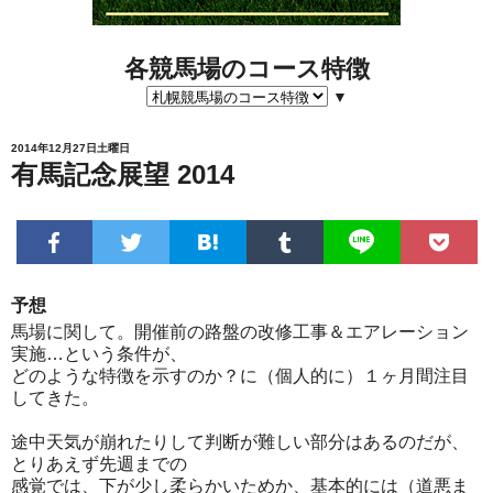
各競馬場のコース特徴
▼
2014年12月27日土曜日
有馬記念展望 2014
予想
馬場に関して。開催前の路盤の改修工事＆エアレーション
実施…という条件が、
どのような特徴を示すのか？に（個人的に）１ヶ月間注目
してきた。
途中天気が崩れたりして判断が難しい部分はあるのだが、
とりあえず先週までの
感覚では、下が少し柔らかいためか、基本的には（道悪ま