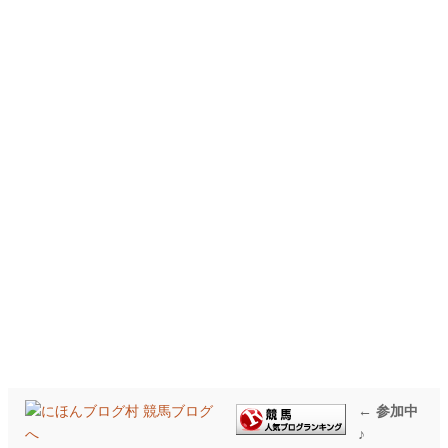
← 参加中
♪