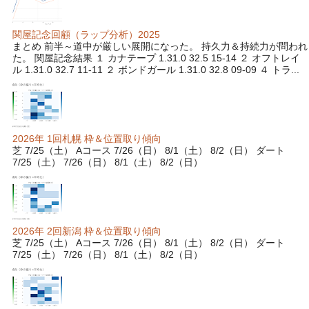
関屋記念回顧（ラップ分析）2025
まとめ 前半～道中が厳しい展開になった。 持久力＆持続力が問われ
た。 関屋記念結果 １ カナテープ 1.31.0 32.5 15-14 ２ オフトレイ
ル 1.31.0 32.7 11-11 ２ ボンドガール 1.31.0 32.8 09-09 ４ トラ...
2026年 1回札幌 枠＆位置取り傾向
芝 7/25（土） Aコース 7/26（日） 8/1（土） 8/2（日） ダート
7/25（土） 7/26（日） 8/1（土） 8/2（日）
2026年 2回新潟 枠＆位置取り傾向
芝 7/25（土） Aコース 7/26（日） 8/1（土） 8/2（日） ダート
7/25（土） 7/26（日） 8/1（土） 8/2（日）