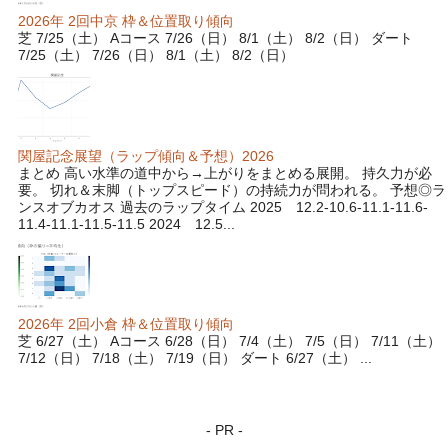
2026年 2回中京 枠＆位置取り傾向
芝 7/25（土） Aコース 7/26（日） 8/1（土） 8/2（日） ダート
7/25（土） 7/26（日） 8/1（土） 8/2（日）
関屋記念展望（ラップ傾向＆予想）2026
まとめ 高い水準の道中から→上がりをまとめる展開。 持久力が必
要。 切れ＆末脚（トップスピード）の持続力が問われる。 予想◎ラ
ンスオブカオス 過去のラップタイム 2025 12.2-10.6-11.1-11.6-
11.4-11.1-11.5-11.5 2024 12.5...
2026年 2回小倉 枠＆位置取り傾向
芝 6/27（土） Aコース 6/28（日） 7/4（土） 7/5（日） 7/11（土）
7/12（日） 7/18（土） 7/19（日） ダート 6/27（土） ...
- PR -