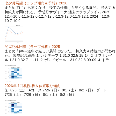
七夕賞展望（ラップ傾向＆予想）2026
まとめ 前半から速くなり、後半の仕掛けも早くなる展開。 持久力＆
持続力が問われる。 予想◎サヴォーナ 過去のラップタイム 2025
12.4-10.8-11.5-12.0-12.7-12.8-12.3-12.0-11.9-12.1 2024 12.0-
10.7-10.9...
関屋記念回顧（ラップ分析）2025
まとめ 前半～道中が厳しい展開になった。 持久力＆持続力が問われ
た。 関屋記念結果 １ カナテープ 1.31.0 32.5 15-14 ２ オフトレイ
ル 1.31.0 32.7 11-11 ２ ボンドガール 1.31.0 32.8 09-09 ４ トラ...
2026年 1回札幌 枠＆位置取り傾向
芝 7/25（土） Aコース 7/26（日） 8/1（土） 8/2（日） ダート
7/25（土） 7/26（日） 8/1（土） 8/2（日）