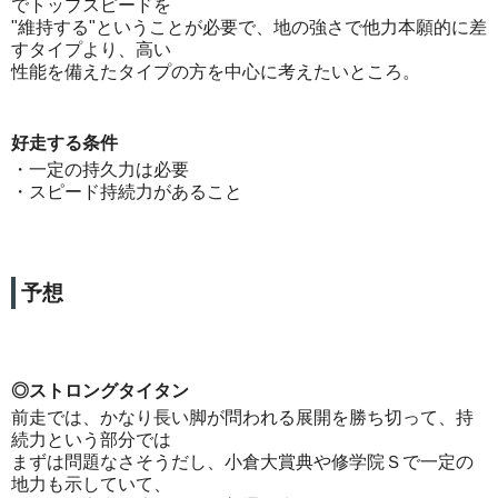
でトップスピードを
"維持する"ということが必要で、地の強さで他力本願的に差
すタイプより、高い
性能を備えたタイプの方を中心に考えたいところ。
好走する条件
・一定の持久力は必要
・スピード持続力があること
予想
◎ストロングタイタン
前走では、かなり長い脚が問われる展開を勝ち切って、持
続力という部分では
まずは問題なさそうだし、小倉大賞典や修学院Ｓで一定の
地力も示していて、