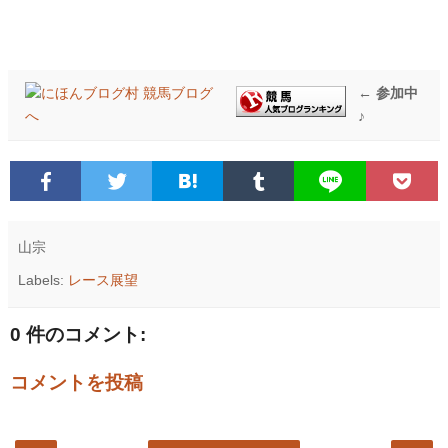
← 参加中
♪
山宗
Labels:
レース展望
0 件のコメント:
コメントを投稿