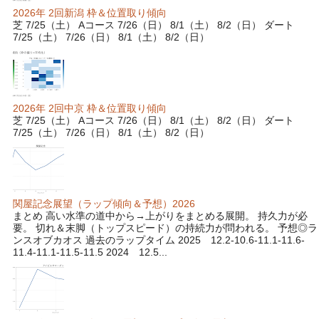
2026年 2回新潟 枠＆位置取り傾向
芝 7/25（土） Aコース 7/26（日） 8/1（土） 8/2（日） ダート
7/25（土） 7/26（日） 8/1（土） 8/2（日）
2026年 2回中京 枠＆位置取り傾向
芝 7/25（土） Aコース 7/26（日） 8/1（土） 8/2（日） ダート
7/25（土） 7/26（日） 8/1（土） 8/2（日）
関屋記念展望（ラップ傾向＆予想）2026
まとめ 高い水準の道中から→上がりをまとめる展開。 持久力が必
要。 切れ＆末脚（トップスピード）の持続力が問われる。 予想◎ラ
ンスオブカオス 過去のラップタイム 2025 12.2-10.6-11.1-11.6-
11.4-11.1-11.5-11.5 2024 12.5...