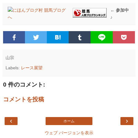
← 参加中
♪
山宗
Labels:
レース展望
0 件のコメント:
コメントを投稿
‹
›
ホーム
ウェブ バージョンを表示