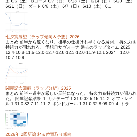
芝 6/6（土） Bコース 6/7（日） 6/13（土） 6/14（日） 6/20（土）
6/21（日） ダート 6/6（土） 6/7（日） 6/13（土） 6...
七夕賞展望（ラップ傾向＆予想）2026
まとめ 前半から速くなり、後半の仕掛けも早くなる展開。 持久力＆
持続力が問われる。 予想◎サヴォーナ 過去のラップタイム 2025
12.4-10.8-11.5-12.0-12.7-12.8-12.3-12.0-11.9-12.1 2024 12.0-
10.7-10.9...
関屋記念回顧（ラップ分析）2025
まとめ 前半～道中が厳しい展開になった。 持久力＆持続力が問われ
た。 関屋記念結果 １ カナテープ 1.31.0 32.5 15-14 ２ オフトレイ
ル 1.31.0 32.7 11-11 ２ ボンドガール 1.31.0 32.8 09-09 ４ トラ...
2026年 2回新潟 枠＆位置取り傾向