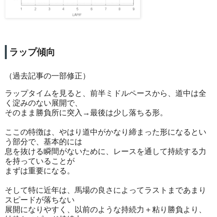
ラップ傾向
（過去記事の一部修正）
ラップタイムを見ると、前半ミドルペースから、道中は全
く淀みのない展開で、
そのまま勝負所に突入→最後は少し落ちる形。
ここの特徴は、やはり道中がかなり締まった形になるとい
う部分で、基本的には
息を抜ける瞬間がないために、レースを通して持続する力
を持っていることが
まずは重要になる。
そして特に近年は、馬場の良さによってラストまであまり
スピードが落ちない
展開になりやすく、以前のような持続力＋粘り勝負より、