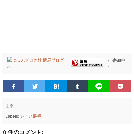
← 参加中
♪
山宗
Labels:
レース展望
0 件のコメント: