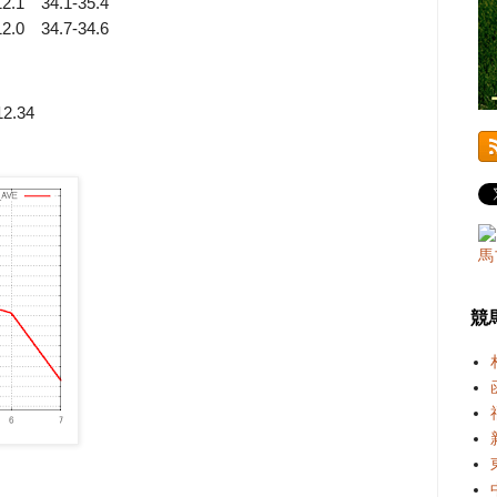
12.1 34.1-35.4
12.0 34.7-34.6
12.34
競