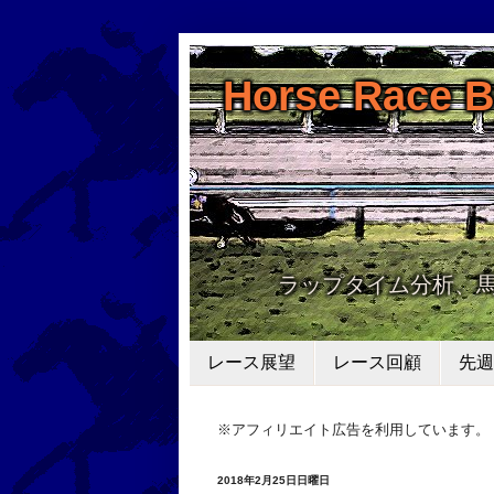
Horse Race
ラップタイム分析、
レース展望
レース回顧
先週
※アフィリエイト広告を利用しています。
2018年2月25日日曜日