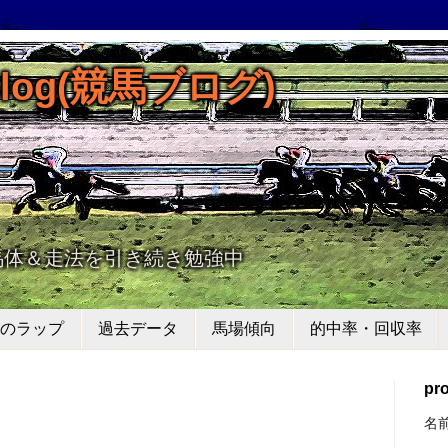
 Blog(競馬ブログ)
馬体＆走法を引き続き勉強中
のラップ
過去データ
馬場傾向
的中率・回収率
pro
名