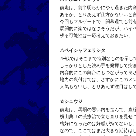
前走は、前半明らかにやり過ぎた内
あるが、とりあえず仕方がない…と
今回もフルゲートで、開幕週でも前
展開的に楽ではなさそうだが、ハイペ
残る可能性は一応考えておきたい。
△ペイシャフェリシタ
7F戦ではそこまで特別なものを示し
しっかりとした決め手を発揮して突
内容的にこの舞台にもつながって良
地力の裏付けでは、さすがにこのメ
人気もないし、とりあえず注目はし
☆シュウジ
前走は、馬場の悪い内を進んで、直
横山典Ｊの荒療治で立ち直りを見せ
格好になったのは好感が持てないし
なので、ここではまだ大きな期待は