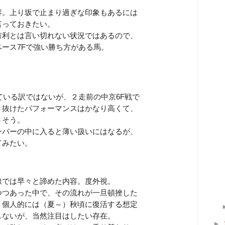
容。上り坂で止まり過ぎな印象もあるには
言っておきたい。
有利とは言い切れない状況ではあるので、
ース7Fで強い勝ち方がある馬。
ている訳ではないが、２走前の中京6F戦で
き抜けたパフォーマンスはかなり高くて、
さそう。
ンバーの中に入ると薄い扱いにはなるが、
てみたい。
線では早々と諦めた内容。度外視。
つつあった中で、その流れが一旦頓挫した
、個人的には（夏～）秋頃に復活する想定
しないが、当然注目はしたい存在。
►