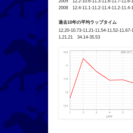
2009 12.2-10.6-11.3-11.6-11.7-11.6-
2008 12.4-11.1-11.2-11.4-11.2-11.4-
過去10年の平均ラップタイム
12.20-10.73-11.21-11.54-11.52-11.67-
1.21.21 34.14-35.53