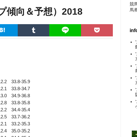
競
傾向＆予想）2018
馬
inf
12.2 33.8-35.9
12.1 33.8-34.7
13.0 34.9-36.8
12.8 33.8-35.8
12.2 34.4-35.4
12.5 33.7-36.2
12.1 33.2-35.3
12.4 35.0-35.2