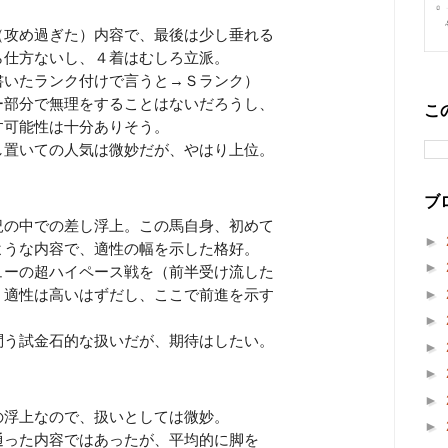
（攻め過ぎた）内容で、最後は少し垂れる
ら仕方ないし、４着はむしろ立派。
書いたランク付けで言うと→Ｓランク）
ー部分で無理をすることはないだろうし、
こ
す可能性は十分ありそう。
し置いての人気は微妙だが、やはり上位。
ブ
況の中での差し浮上。この馬自身、初めて
►
ような内容で、適性の幅を示した格好。
►
ューの超ハイペース戦を（前半受け流した
►
、適性は高いはずだし、ここで前進を示す
►
問う試金石的な扱いだが、期待はしたい。
►
►
►
の浮上なので、扱いとしては微妙。
►
通った内容ではあったが、平均的に脚を