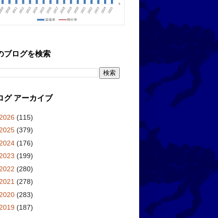
のブログを検索
ログ アーカイブ
2026
(115)
2025
(379)
2024
(176)
2023
(199)
2022
(280)
2021
(278)
2020
(283)
2019
(187)