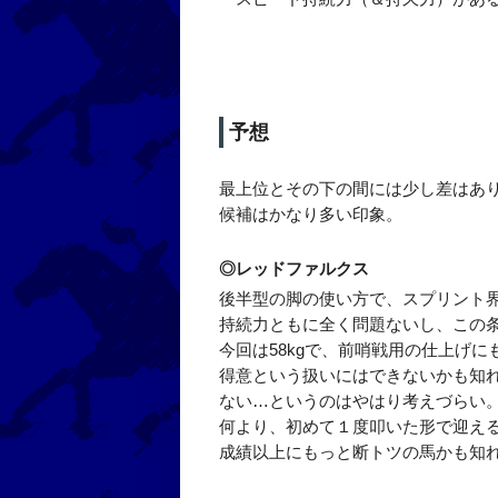
予想
最上位とその下の間には少し差はあ
候補はかなり多い印象。
◎レッドファルクス
後半型の脚の使い方で、スプリント
持続力ともに全く問題ないし、この
今回は58kgで、前哨戦用の仕上げ
得意という扱いにはできないかも知
ない…というのはやはり考えづらい
何より、初めて１度叩いた形で迎え
成績以上にもっと断トツの馬かも知