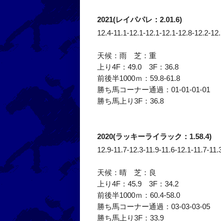
2021(レイパパレ：2.01.6)
12.4-11.1-12.1-12.1-12.1-12.8-12.2-12.
天候：雨 芝：重
上り4F：49.0 3F：36.8
前後半1000ｍ：59.8-61.8
勝ち馬コーナー通過：01-01-01-01
勝ち馬上り3F：36.8
2020(ラッキーライラック：1.58.4)
12.9-11.7-12.3-11.9-11.6-12.1-11.7-11.
天候：晴 芝：良
上り4F：45.9 3F：34.2
前後半1000ｍ：60.4-58.0
勝ち馬コーナー通過：03-03-03-05
勝ち馬上り3F：33.9