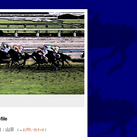
file
前：山宗
（→
お問い合わせ
）