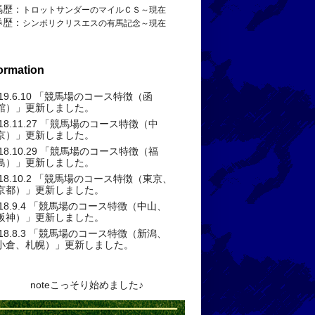
馬歴：
トロットサンダーのマイルＣＳ～現在
券歴：
シンボリクリスエスの有馬記念～現在
ormation
'19.6.10 「競馬場のコース特徴（函
館）」更新しました。
'18.11.27 「競馬場のコース特徴（中
京）」更新しました。
'18.10.29 「競馬場のコース特徴（福
島）」更新しました。
'18.10.2 「競馬場のコース特徴（東京、
京都）」更新しました。
'18.9.4 「競馬場のコース特徴（中山、
阪神）」更新しました。
'18.8.3 「競馬場のコース特徴（新潟、
小倉、札幌）」更新しました。
noteこっそり始めました♪