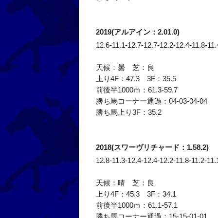
2019(アルアイン：2.01.0)
12.6-11.1-12.7-12.7-12.2-12.4-11.8-11.
天候：曇 芝：良
上り4F：47.3 3F：35.5
前後半1000ｍ：61.3-59.7
勝ち馬コーナー通過：04-03-04-04
勝ち馬上り3F：35.2
2018(スワーヴリチャード：1.58.2)
12.8-11.3-12.4-12.4-12.2-11.8-11.2-11.
天候：晴 芝：良
上り4F：45.3 3F：34.1
前後半1000ｍ：61.1-57.1
勝ち馬コーナー通過：15-15-01-01