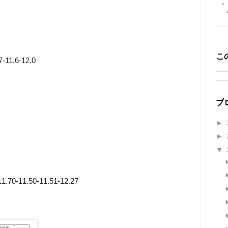
こ
7-11.6-12.0
ブ
►
►
▼
11.70-11.50-11.51-12.27