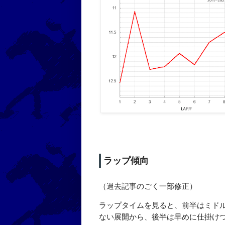
ラップ傾向
（過去記事のごく一部修正）
ラップタイムを見ると、前半はミド
ない展開から、後半は早めに仕掛け