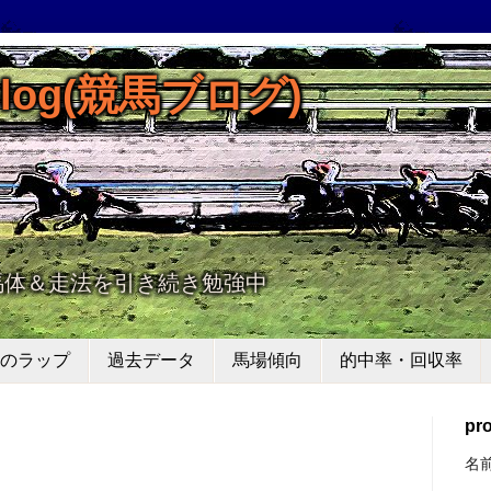
 Blog(競馬ブログ)
馬体＆走法を引き続き勉強中
のラップ
過去データ
馬場傾向
的中率・回収率
pro
名