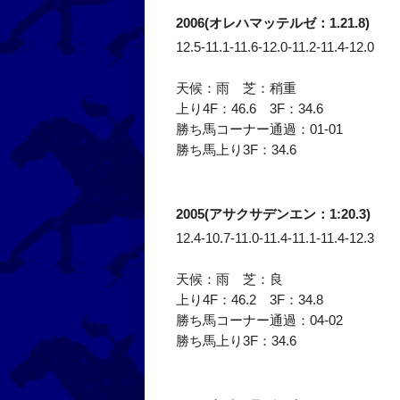
2006(オレハマッテルゼ：1.21.8)
12.5-11.1-11.6-12.0-11.2-11.4-12.0
天候：雨 芝：稍重
上り4F：46.6 3F：34.6
勝ち馬コーナー通過：01-01
勝ち馬上り3F：34.6
2005(アサクサデンエン：1:20.3)
12.4-10.7-11.0-11.4-11.1-11.4-12.3
天候：雨 芝：良
上り4F：46.2 3F：34.8
勝ち馬コーナー通過：04-02
勝ち馬上り3F：34.6