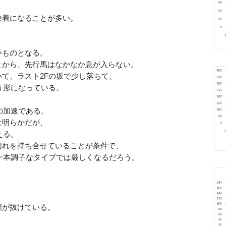
決着になることが多い。
いものとなる。
とから、先行馬はなかなか息が入らない。
て、ラスト2Fの坂で少し落ちて、
う形になっている。
の加速である。
は明らかだが、
える。
切れを持ち合せていることが条件で、
る一本調子なタイプでは厳しくなるだろう。
頭が抜けている。