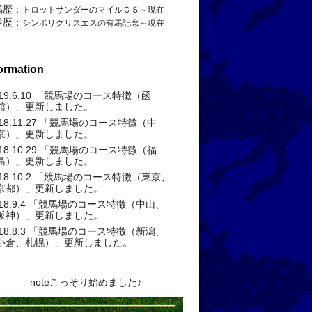
馬歴：
トロットサンダーのマイルＣＳ～現在
券歴：
シンボリクリスエスの有馬記念～現在
ormation
'19.6.10 「競馬場のコース特徴（函
館）」更新しました。
'18.11.27 「競馬場のコース特徴（中
京）」更新しました。
'18.10.29 「競馬場のコース特徴（福
島）」更新しました。
'18.10.2 「競馬場のコース特徴（東京、
京都）」更新しました。
'18.9.4 「競馬場のコース特徴（中山、
阪神）」更新しました。
'18.8.3 「競馬場のコース特徴（新潟、
小倉、札幌）」更新しました。
noteこっそり始めました♪