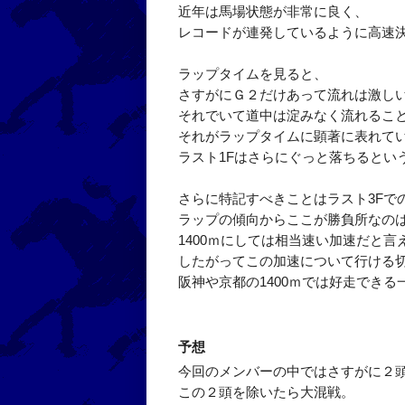
近年は馬場状態が非常に良く、
レコードが連発しているように高速
ラップタイムを見ると、
さすがにＧ２だけあって流れは激し
それでいて道中は淀みなく流れるこ
それがラップタイムに顕著に表れてい
ラスト1Fはさらにぐっと落ちるとい
さらに特記すべきことはラスト3Fで
ラップの傾向からここが勝負所なの
1400ｍにしては相当速い加速だと言
したがってこの加速について行ける
阪神や京都の1400ｍでは好走でき
予想
今回のメンバーの中ではさすがに２
この２頭を除いたら大混戦。