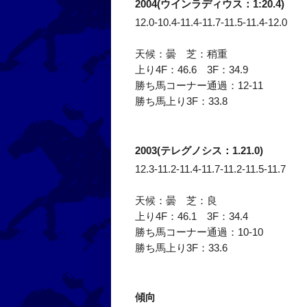
2004(ウインラディウス：1:20.4)
12.0-10.4-11.4-11.7-11.5-11.4-12.0
天候：曇 芝：稍重
上り4F：46.6 3F：34.9
勝ち馬コーナー通過：12-11
勝ち馬上り3F：33.8
2003(テレグノシス：1.21.0)
12.3-11.2-11.4-11.7-11.2-11.5-11.7
天候：曇 芝：良
上り4F：46.1 3F：34.4
勝ち馬コーナー通過：10-10
勝ち馬上り3F：33.6
傾向