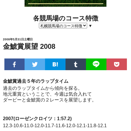
各競馬場のコース特徴
▼
2008年5月31日土曜日
金鯱賞展望 2008
金鯱賞過去５年のラップタイム
過去のラップタイムから傾向を探る。
地元重賞ということで、今週は気合入れて
ダービーと金鯱賞の２レースを展望します。
2007(ローゼンクロイツ：1:57.2)
12.3-10.6-11.0-12.0-11.7-11.6-12.0-12.1-11.8-12.1