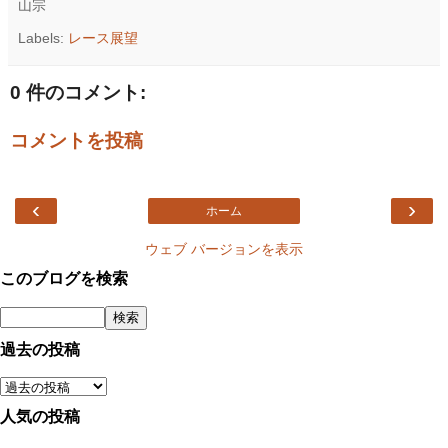
山宗
Labels:
レース展望
0 件のコメント:
コメントを投稿
‹
›
ホーム
ウェブ バージョンを表示
このブログを検索
過去の投稿
人気の投稿