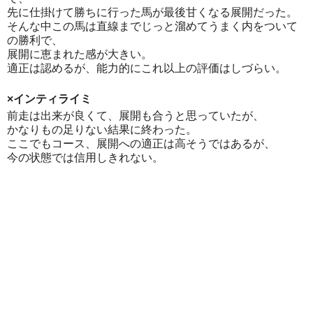
先に仕掛けて勝ちに行った馬が最後甘くなる展開だった。
そんな中この馬は直線までじっと溜めてうまく内をついて
の勝利で、
展開に恵まれた感が大きい。
適正は認めるが、能力的にこれ以上の評価はしづらい。
×インティライミ
前走は出来が良くて、展開も合うと思っていたが、
かなりもの足りない結果に終わった。
ここでもコース、展開への適正は高そうではあるが、
今の状態では信用しきれない。