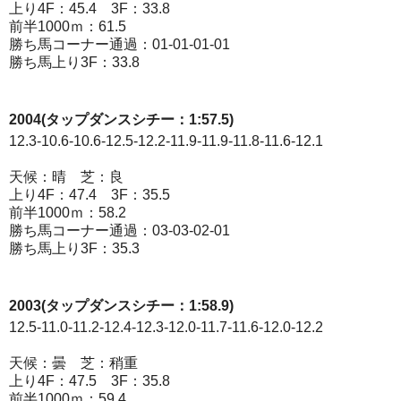
上り4F：45.4 3F：33.8
前半1000ｍ：61.5
勝ち馬コーナー通過：01-01-01-01
勝ち馬上り3F：33.8
2004(タップダンスシチー：1:57.5)
12.3-10.6-10.6-12.5-12.2-11.9-11.9-11.8-11.6-12.1
天候：晴 芝：良
上り4F：47.4 3F：35.5
前半1000ｍ：58.2
勝ち馬コーナー通過：03-03-02-01
勝ち馬上り3F：35.3
2003(タップダンスシチー：1:58.9)
12.5-11.0-11.2-12.4-12.3-12.0-11.7-11.6-12.0-12.2
天候：曇 芝：稍重
上り4F：47.5 3F：35.8
前半1000ｍ：59.4