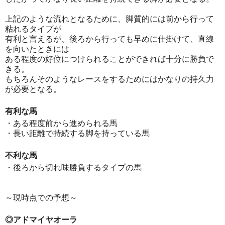
上記のような流れとなるために、脚質的には前から行って
粘れるタイプが
有利と言えるが、後ろから行っても早めに仕掛けて、直線
を向いたときには
ある程度の好位につけられることができれば十分に勝負で
きる。
もちろんそのようなレースをするためにはかなりの持久力
が必要となる。
有利な馬
・ある程度前から進められる馬
・長い距離で持続する脚を持っている馬
不利な馬
・後ろから切れ味勝負するタイプの馬
～現時点での予想～
◎アドマイヤオーラ