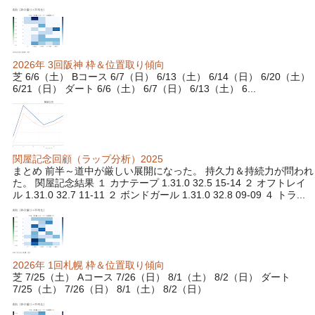
2026年 3回阪神 枠＆位置取り傾向
芝 6/6（土） Bコース 6/7（日） 6/13（土） 6/14（日） 6/20（土）
6/21（日） ダート 6/6（土） 6/7（日） 6/13（土） 6...
関屋記念回顧（ラップ分析）2025
まとめ 前半～道中が厳しい展開になった。 持久力＆持続力が問われ
た。 関屋記念結果 １ カナテープ 1.31.0 32.5 15-14 ２ オフトレイ
ル 1.31.0 32.7 11-11 ２ ボンドガール 1.31.0 32.8 09-09 ４ トラ...
2026年 1回札幌 枠＆位置取り傾向
芝 7/25（土） Aコース 7/26（日） 8/1（土） 8/2（日） ダート
7/25（土） 7/26（日） 8/1（土） 8/2（日）