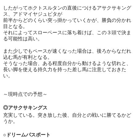
したがってホクトスルタンの直後につけるアサクサキング
ス、アドマイヤジュピタが
前半からどのくらい突っ掛かっていくかが、勝負の分かれ
目となる。
それによってスローペースに落ち着けば、この３頭で決ま
る可能性は高い。
また少しでもペースが速くなった場合は、後ろからなだれ
込む馬が有利となる。
そうなった場合、ある程度自分から動けるような切れと、
長い脚を使える持久力を持った差し馬に注意しておきた
い。
～現時点での予想～
◎アサクサキングス
充実している。突き放した後、自分との戦いに勝てるかど
うか。
○ドリームパスポート