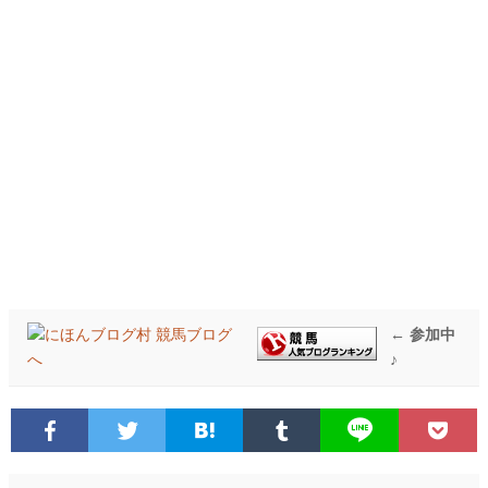
← 参加中
♪