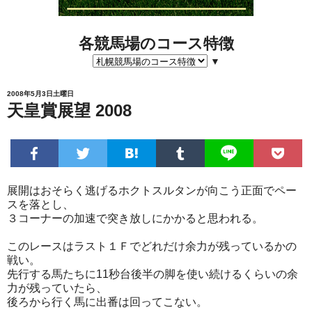
各競馬場のコース特徴
▼
2008年5月3日土曜日
天皇賞展望 2008
展開はおそらく逃げるホクトスルタンが向こう正面でペー
スを落とし、
３コーナーの加速で突き放しにかかると思われる。
このレースはラスト１Ｆでどれだけ余力が残っているかの
戦い。
先行する馬たちに11秒台後半の脚を使い続けるくらいの余
力が残っていたら、
後ろから行く馬に出番は回ってこない。