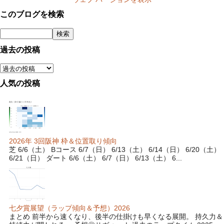
このブログを検索
過去の投稿
人気の投稿
2026年 3回阪神 枠＆位置取り傾向
芝 6/6（土） Bコース 6/7（日） 6/13（土） 6/14（日） 6/20（土）
6/21（日） ダート 6/6（土） 6/7（日） 6/13（土） 6...
七夕賞展望（ラップ傾向＆予想）2026
まとめ 前半から速くなり、後半の仕掛けも早くなる展開。 持久力＆