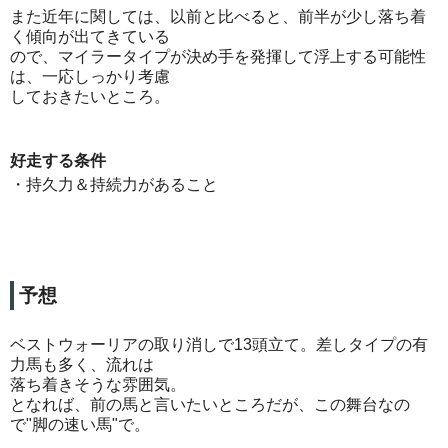
また近年に関しては、以前と比べると、前半が少し落ち着
く傾向が出てきている
ので、マイラータイプが決め手を発揮して浮上する可能性
は、一応しっかり考慮
しておきたいところ。
好走する条件
・持久力＆持続力があること
予想
ベストウォーリアの取り消しで13頭立て。差しタイプの有
力馬も多く、流れは
落ち着きそうな雰囲気。
となれば、前の馬と言いたいところだが、この舞台なの
で"脚の速い馬"で。