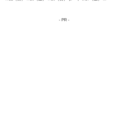
- PR -