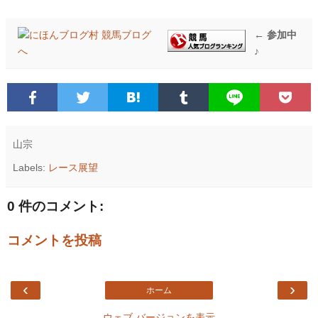
← 参加中
♪
山宗
Labels:
レース展望
0 件のコメント:
コメントを投稿
‹
›
ホーム
ウェブ バージョンを表示