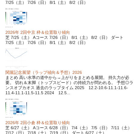
7/25（土） 7/26（日） 8/1（土） 8/2（日）
2026年 2回中京 枠＆位置取り傾向
芝 7/25（土） Aコース 7/26（日） 8/1（土） 8/2（日） ダート
7/25（土） 7/26（日） 8/1（土） 8/2（日）
関屋記念展望（ラップ傾向＆予想）2026
まとめ 高い水準の道中から→上がりをまとめる展開。 持久力が必
要。 切れ＆末脚（トップスピード）の持続力が問われる。 予想◎ラ
ンスオブカオス 過去のラップタイム 2025 12.2-10.6-11.1-11.6-
11.4-11.1-11.5-11.5 2024 12.5...
2026年 2回小倉 枠＆位置取り傾向
芝 6/27（土） Aコース 6/28（日） 7/4（土） 7/5（日） 7/11（土）
7/12（日） 7/18（土） 7/19（日） ダート 6/27（土） ...