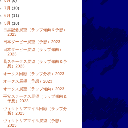
►
8月
(8)
►
7月
(10)
►
6月
(11)
▼
5月
(18)
目黒記念展望（ラップ傾向＆予想）
2023
日本ダービー展望（予想）2023
日本ダービー展望（ラップ傾向）
2023
葵ステークス展望（ラップ傾向＆予
想）2023
オークス回顧（ラップ分析）2023
オークス展望（予想）2023
オークス展望（ラップ傾向）2023
平安ステークス展望（ラップ傾向＆
予想）2023
ヴィクトリアマイル回顧（ラップ分
析）2023
ヴィクトリアマイル展望（予想）
2023