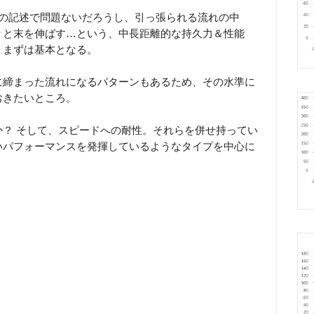
↑の記述で問題ないだろうし、引っ張られる流れの中
りと末を伸ばす…という、中長距離的な持久力＆性能
、まずは基本となる。
に締まった流れになるパターンもあるため、その水準に
おきたいところ。
？ そして、スピードへの耐性。それらを併せ持ってい
いパフォーマンスを発揮しているようなタイプを中心に