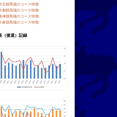
中京競馬場のコース特徴
京都競馬場のコース特徴
阪神競馬場のコース特徴
小倉競馬場のコース特徴
長（後退）記録