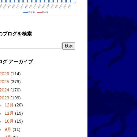
のブログを検索
ログ アーカイブ
2026
(114)
2025
(379)
2024
(176)
2023
(199)
►
12月
(20)
►
11月
(19)
►
10月
(19)
►
9月
(11)