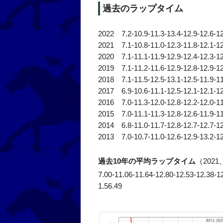
過去のラップタイム
2022 7.2-10.9-11.3-13.4-12.9-12.6
2021 7.1-10.8-11.0-12.3-11.8-12.1
2020 7.1-11.1-11.9-12.9-12.4-12.3-12
2019 7.1-11.2-11.6-12.9-12.8-12.9-12
2018 7.1-11.5-12.5-13.1-12.5-11.9-11
2017 6.9-10.6-11.1-12.5-12.1-12.1-12
2016 7.0-11.3-12.0-12.8-12.2-12.0-11
2015 7.0-11.1-11.3-12.8-12.6-11.9-11
2014 6.8-11.0-11.7-12.8-12.7-12.7-12
2013 7.0-10.7-11.0-12.6-12.9-13.2-12
過去10年の平均ラップタイム
（202
7.00-11.06-11.64-12.80-12.53-12.38-1
1.56.49