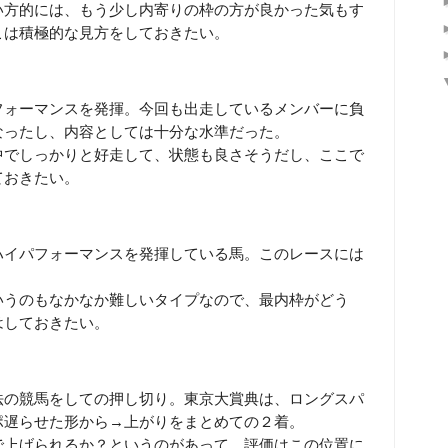
い方的には、もう少し内寄りの枠の方が良かった気もす
こは積極的な見方をしておきたい。
フォーマンスを発揮。今回も出走しているメンバーに負
なったし、内容としては十分な水準だった。
中でしっかりと好走して、状態も良さそうだし、ここで
ておきたい。
ハイパフォーマンスを発揮している馬。このレースには
いうのもなかなか難しいタイプなので、最内枠がどう
はしておきたい。
法の競馬をしての押し切り。東京大賞典は、ロングスパ
ポ遅らせた形から→上がりをまとめての２着。
で上げられるか？というのがあって、評価はこの位置に