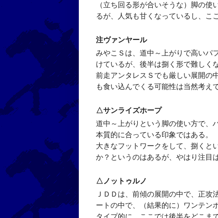
（立ち回る形が合いそうな）脚の使
るが、人気も甘くなっているし、こ
注ヴァンヤール
みやこＳは、道中～上がりで高いパ
けているが、後半は捌く形で難しく
前走アンタレスＳでも厳しい展開の
も食い込んでくる可能性は当然考え
△サンライズホープ
道中～上がりという脚の使い方で、
本質的に合っている印象ではある。
大きなフットワークをして、捌くと
か？というのはあるが、やはり注目
△ノットゥルノ
ＪＤＤは、前傾の展開の中で、正攻
ートの中で、（結果的に）ワンテン
タイプ的に、ここでは後半をどこま