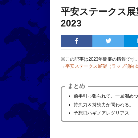
平安ステークス展
2023
※この記事は2023年開催の情報です。
→
平安ステークス展望（ラップ傾向＆予
まとめ
前半引っ張られて、一旦溜め
持久力＆持続力が問われる。
予想◎ハギノアレグリアス