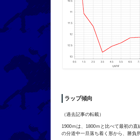
ラップ傾向
（過去記事の転載）
1900ｍは、1800ｍと比べて最初
の分道中一旦落ち着く形から、勝負