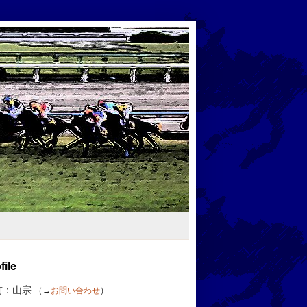
file
前：山宗
（→
お問い合わせ
）