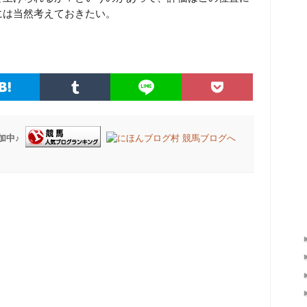
には当然考えておきたい。
加中♪