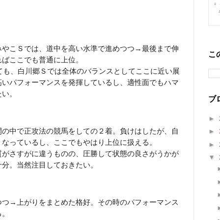
みやこＳでは、道中を高い水準で進めつつ→最後まで伸
こ
ればここでも普通に上位。
っても、白川郷Ｓでは全体のバランスとしてここに近い展
高いパフォーマンスを発揮しているし、適性面でもハマ
たい。
ブ
►
開の中で正攻法の競馬をしての２着。負けはしたが、自
►
くなっているし、ここでもやはり上位に扱える。
►
質がさすがに違うものの、圧勝して状態の良さがうかが
▼
十分。当然注目しておきたい。
つつ→上がりをまとめた格好。その時のパフォーマンス
る。