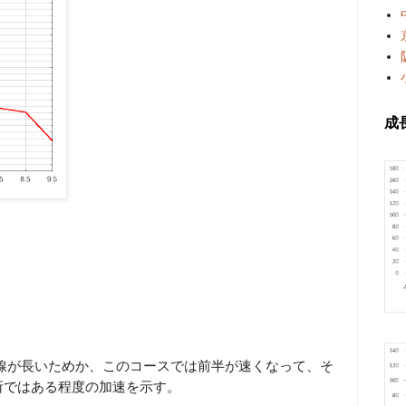
成
の直線が長いためか、このコースでは前半が速くなって、そ
所ではある程度の加速を示す。