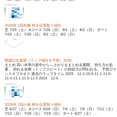
2026年 1回札幌 枠＆位置取り傾向
芝 7/25（土） Aコース 7/26（日） 8/1（土） 8/2（日） ダート
7/25（土） 7/26（日） 8/1（土） 8/2（日）
関屋記念展望（ラップ傾向＆予想）2026
まとめ 高い水準の道中から→上がりをまとめる展開。 持久力が必
要。 切れ＆末脚（トップスピード）の持続力が問われる。 予想◎ラ
ンスオブカオス 過去のラップタイム 2025 12.2-10.6-11.1-11.6-
11.4-11.1-11.5-11.5 2024 12.5...
2026年 2回小倉 枠＆位置取り傾向
芝 6/27（土） Aコース 6/28（日） 7/4（土） 7/5（日） 7/11（土）
7/12（日） 7/18（土） 7/19（日） ダート 6/27（土） ...