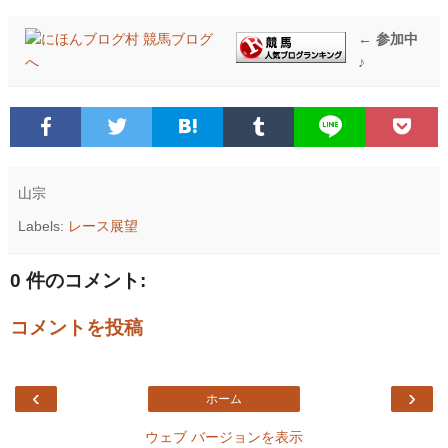
← 参加中
♪
山宗
Labels:
レース展望
0 件のコメント:
コメントを投稿
‹
›
ホーム
ウェブ バージョンを表示