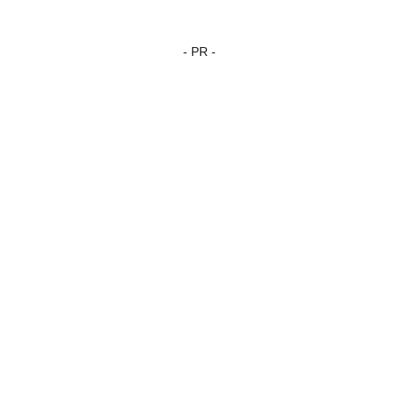
- PR -