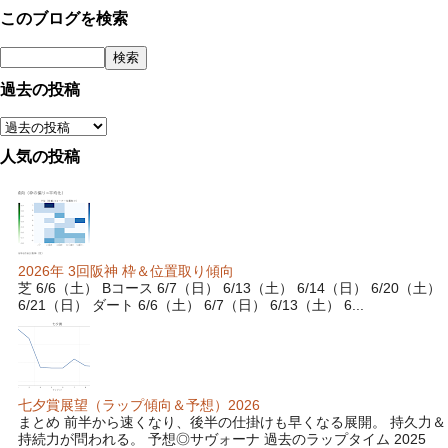
このブログを検索
過去の投稿
人気の投稿
2026年 3回阪神 枠＆位置取り傾向
芝 6/6（土） Bコース 6/7（日） 6/13（土） 6/14（日） 6/20（土）
6/21（日） ダート 6/6（土） 6/7（日） 6/13（土） 6...
七夕賞展望（ラップ傾向＆予想）2026
まとめ 前半から速くなり、後半の仕掛けも早くなる展開。 持久力＆
持続力が問われる。 予想◎サヴォーナ 過去のラップタイム 2025