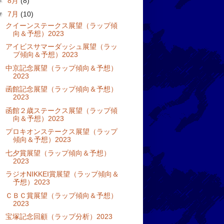
►
8月
(8)
▼
7月
(10)
クイーンステークス展望（ラップ傾
向＆予想）2023
アイビスサマーダッシュ展望（ラッ
プ傾向＆予想）2023
中京記念展望（ラップ傾向＆予想）
2023
函館記念展望（ラップ傾向＆予想）
2023
函館２歳ステークス展望（ラップ傾
向＆予想）2023
プロキオンステークス展望（ラップ
傾向＆予想）2023
七夕賞展望（ラップ傾向＆予想）
2023
ラジオNIKKEI賞展望（ラップ傾向＆
予想）2023
ＣＢＣ賞展望（ラップ傾向＆予想）
2023
宝塚記念回顧（ラップ分析）2023