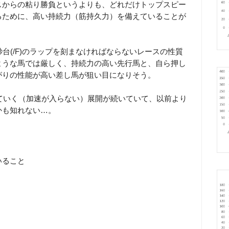
スからの粘り勝負というよりも、どれだけトップスピー
るために、高い持続力（筋持久力）を備えていることが
台(/F)のラップを刻まなければならないレースの性質
ような馬では厳しく、持続力の高い先行馬と、自ら押し
がりの性能が高い差し馬が狙い目になりそう。
ていく（加速が入らない）展開が続いていて、以前より
かも知れない…。
いること