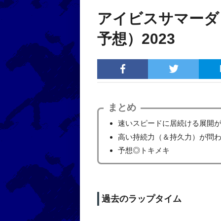
アイビスサマーダ
予想）2023
まとめ
速いスピードに居続ける展開
高い持続力（＆持久力）が問
予想◎トキメキ
過去のラップタイム