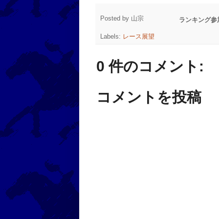
Posted by
山宗
ランキング参
Labels:
レース展望
0 件のコメント:
コメントを投稿