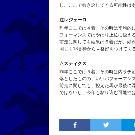
し、ここで巻き返してくる可能性は
注レジェーロ
昨年ここでは４着。その時は平均的
フォーマンスではやはり上位に扱え
前走に関しても結果は６着だが、頭
同じく18番枠から→格好をつけてく
△スティクス
昨年ここでは５着。その時は内ラチ
落としたものの、いいパフォーマン
前走に関しても、控えた馬が最後に
ではないし、今年も粘り込む可能性