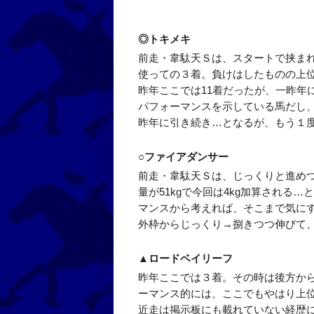
◎トキメキ
前走・韋駄天Ｓは、スタートで挟ま
使っての３着。負けはしたものの上
昨年ここでは11着だったが、一昨年
パフォーマンスを示している馬だし
昨年に引き続き…となるが、もう１
○ファイアダンサー
前走・韋駄天Ｓは、じっくりと進め
量が51kgで今回は4kg加算される
マンスから考えれば、そこまで気に
外枠からじっくり→捌きつつ伸びて
▲ロードベイリーフ
昨年ここでは３着。その時は後方か
ーマンス的には、ここでもやはり上
近走は掲示板にも載れていない経歴