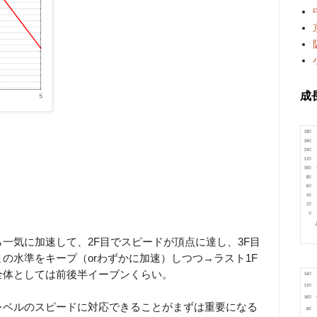
成
一気に加速して、2F目でスピードが頂点に達し、3F目
の水準をキープ（orわずかに加速）しつつ→ラスト1F
全体としては前後半イーブンくらい。
レベルのスピードに対応できることがまずは重要になる