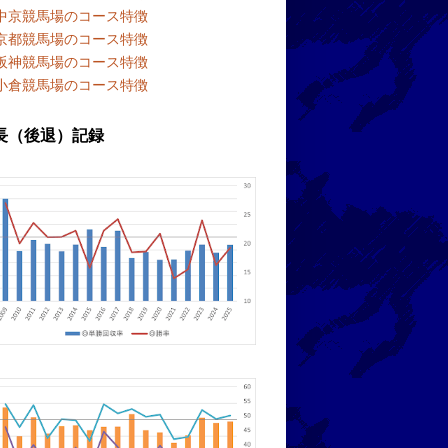
中京競馬場のコース特徴
京都競馬場のコース特徴
阪神競馬場のコース特徴
小倉競馬場のコース特徴
長（後退）記録