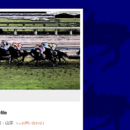
file
前：山宗
（→
お問い合わせ
）