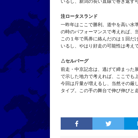
いるし、新潟の長い直線で巻き返す
注ロータスランド
一昨年はここで勝利。道中を高い水
の時のパフォーマンスで考えれば、
この１年で馬券に絡んだのは１回だ
いるし、やはり好走の可能性は考え
△セルバーグ
前走・中京記念は、逃げて締まった
で示した地力で考えれば、ここでも
今回は斤量が増えるし、当然その厳し
タイプ。この手の舞台で伸び伸びと