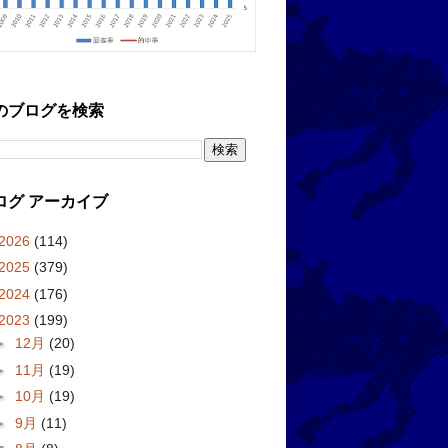
のブログを検索
ログ アーカイブ
2026
(114)
2025
(379)
2024
(176)
2023
(199)
►
12月
(20)
►
11月
(19)
►
10月
(19)
►
9月
(11)