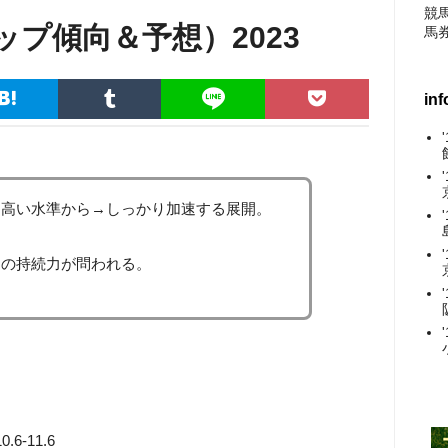
競
プ傾向＆予想）2023
馬
inf
中高い水準から→しっかり加速する展開。
）の持続力が問われる。
0.6-11.6