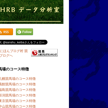
馬場のコース特徴
札幌競馬場のコース特徴
函館競馬場のコース特徴
福島競馬場のコース特徴
新潟競馬場のコース特徴
東京競馬場のコース特徴
中山競馬場のコース特徴