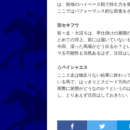
は、前傾のハイペース戦で持久力を
ここではパフォーマンス的な前進を
注セキフウ
前々走・大沼Ｓは、早仕掛けの展開
とめての浮上。前には届いていない
今回、湿った馬場がどう出るか？と
マる可能性も当然あるはず。注目は
△ペイシャエス
ここ２走は物足りない結果に終わっ
いる馬で、はっきりとスピード方向
実際に状態がどうなのか？というの
し、とりあえず注目はしておきたい