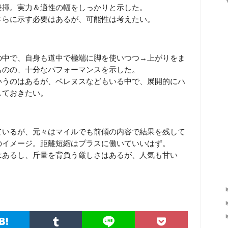
発揮。実力＆適性の幅をしっかりと示した。
さらに示す必要はあるが、可能性は考えたい。
の中で、自身も道中で極端に脚を使いつつ→上がりをま
ものの、十分なパフォーマンスを示した。
いうのはあるが、ベレヌスなどもいる中で、展開的にハ
しておきたい。
ているが、元々はマイルでも前傾の内容で結果を残して
のイメージ。距離短縮はプラスに働いていいはず。
はあるし、斤量を背負う厳しさはあるが、人気も甘い
。