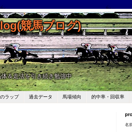
 Blog(競馬ブログ)
馬体＆走法を引き続き勉強中
のラップ
過去データ
馬場傾向
的中率・回収率
pro
名