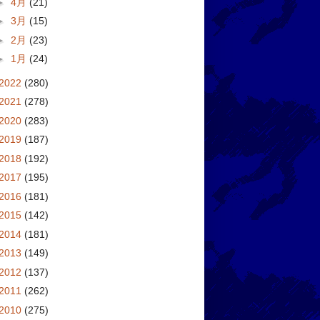
►
4月
(21)
►
3月
(15)
►
2月
(23)
►
1月
(24)
2022
(280)
2021
(278)
2020
(283)
2019
(187)
2018
(192)
2017
(195)
2016
(181)
2015
(142)
2014
(181)
2013
(149)
2012
(137)
2011
(262)
2010
(275)