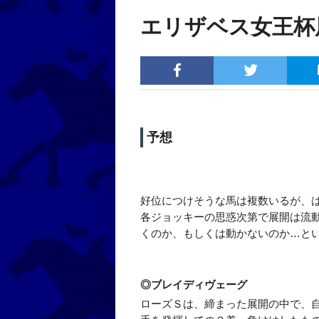
エリザベス女王杯展
予想
好位につけそうな馬は複数いるが、
各ジョッキーの思惑次第で展開は流
くのか、もしくは動かないのか…と
◎ブレイディヴェーグ
ローズＳは、締まった展開の中で、