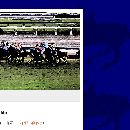
file
前：山宗
（→
お問い合わせ
）