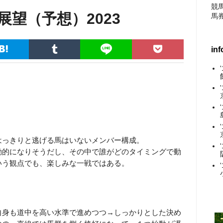
競
望（予想）2023
馬
inf
はっきりと逃げる馬はいないメンバー構成。
動的になりそうだし、その中で誰がどのタイミングで動
いう観点でも、楽しみな一戦ではある。
自身も道中を高い水準で進めつつ→しっかりとした決め