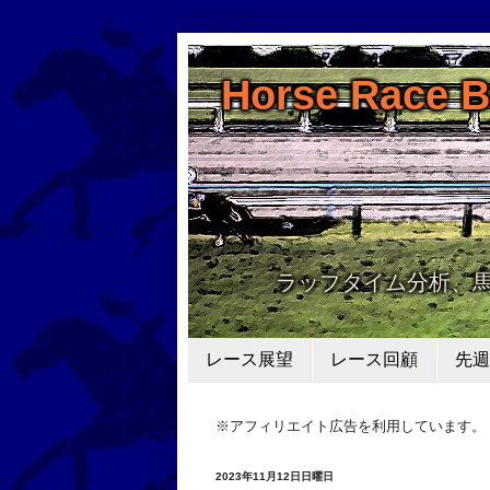
Horse Race
ラップタイム分析、
レース展望
レース回顧
先週
※アフィリエイト広告を利用しています。
2023年11月12日日曜日