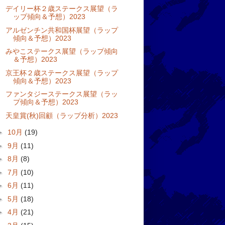
デイリー杯２歳ステークス展望（ラ
ップ傾向＆予想）2023
アルゼンチン共和国杯展望（ラップ
傾向＆予想）2023
みやこステークス展望（ラップ傾向
＆予想）2023
京王杯２歳ステークス展望（ラップ
傾向＆予想）2023
ファンタジーステークス展望（ラッ
プ傾向＆予想）2023
天皇賞(秋)回顧（ラップ分析）2023
►
10月
(19)
►
9月
(11)
►
8月
(8)
►
7月
(10)
►
6月
(11)
►
5月
(18)
►
4月
(21)