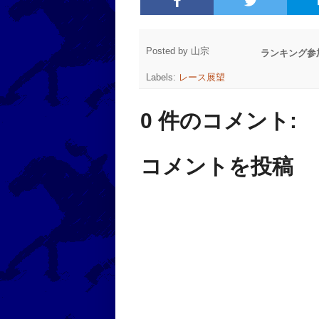
Posted by
山宗
ランキング参
Labels:
レース展望
0 件のコメント:
コメントを投稿