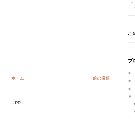
こ
ブ
►
ホーム
前の投稿
►
►
▼
- PR -