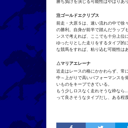
勝ち負けを演じる可能性はやはりあ
注ゴールドエクリプス
前走・大原Ｓは、速い流れの中で徐
の勝利。自身が前半で踏んだラップ
ンスで考えれば、ここでも十分上位
ゆったりとした走りをするタイプ的
な競馬をすれば、粘り込む可能性は
△マリアエレーナ
近走はレースの格にかかわらず、常
中～上がりで高いパフォーマンスを
いものをキープできている。
もう少しロスなく走れそうな枠なら
って良さそうなタイプだし、ある程