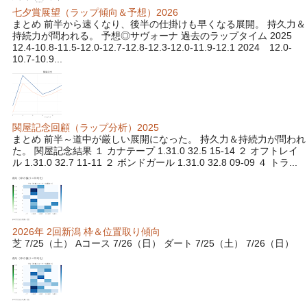
七夕賞展望（ラップ傾向＆予想）2026
まとめ 前半から速くなり、後半の仕掛けも早くなる展開。 持久力＆
持続力が問われる。 予想◎サヴォーナ 過去のラップタイム 2025
12.4-10.8-11.5-12.0-12.7-12.8-12.3-12.0-11.9-12.1 2024 12.0-
10.7-10.9...
関屋記念回顧（ラップ分析）2025
まとめ 前半～道中が厳しい展開になった。 持久力＆持続力が問われ
た。 関屋記念結果 １ カナテープ 1.31.0 32.5 15-14 ２ オフトレイ
ル 1.31.0 32.7 11-11 ２ ボンドガール 1.31.0 32.8 09-09 ４ トラ...
2026年 2回新潟 枠＆位置取り傾向
芝 7/25（土） Aコース 7/26（日） ダート 7/25（土） 7/26（日）