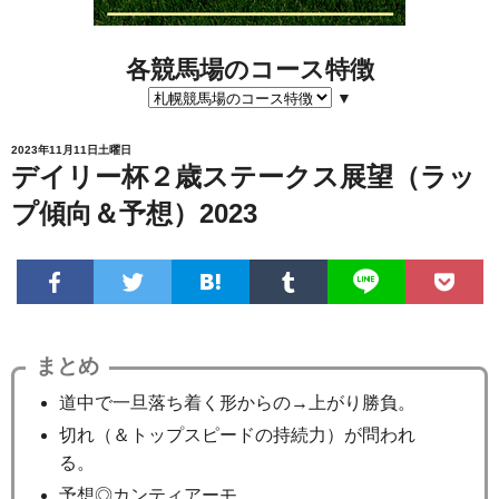
各競馬場のコース特徴
▼
2023年11月11日土曜日
デイリー杯２歳ステークス展望（ラッ
プ傾向＆予想）2023
まとめ
道中で一旦落ち着く形からの→上がり勝負。
切れ（＆トップスピードの持続力）が問われ
る。
予想◎カンティアーモ