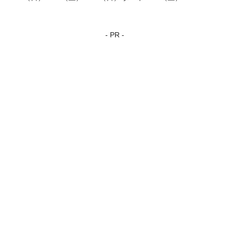
- PR -