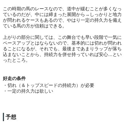
この時期の馬のレースなので、道中が緩むことが多くなっ
ているのだが、中には締まった展開から→しっかりと地力
が問われるケースもあるので、やはり一定の持久力を備え
ている馬の方が信頼はできる。
上がりの部分に関しては、この舞台でも早い段階で一気に
ペースアップとはならないので、基本的には切れが問われ
ることになるが、それでも、最後まであまりラップが落ち
込まないことから、持続力を併せ持っていれば安心…とい
ったところ。
好走の条件
・切れ（＆トップスピードの持続力）が必要
・一定の持久力は欲しい
予想