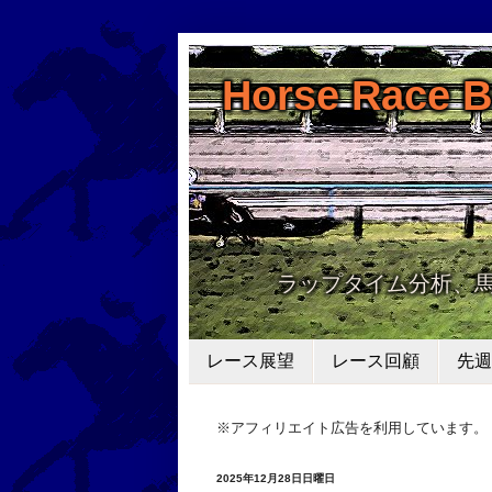
Horse Race
ラップタイム分析、
レース展望
レース回顧
先週
※アフィリエイト広告を利用しています。
2025年12月28日日曜日