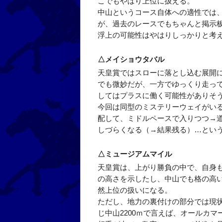
こでもやはり上位に扱える。
中山というコース自体への適性では
が、過去のレースでもちゃんと掲示
浮上の可能性はやはりしっかりと考
△メイショウタバル
天皇賞ではスローに落とし込む展開
でも微妙だが、一方でゆっくり走っ
してはプラスに働く可能性がありそ
今回は同型のミステリーウェイがい
配して、ミドルペースで入りつつ→
しづらくなる（→結果残る）…とい
△ミュージアムマイル
天皇賞は、上がり勝負の中で、自身
の高さを示したし、中山でも格の高
然上位の扱いになる。
ただし、地力の裏付けの部分では現
じ中山2200ｍで言えば、オールカ