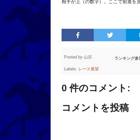
相手が上（の数字）。ここで前進を
Posted by
山宗
ランキング参
Labels:
レース展望
0 件のコメント:
コメントを投稿