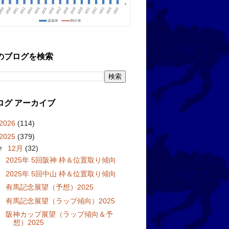
のブログを検索
ログ アーカイブ
2026
(114)
2025
(379)
▼
12月
(32)
2025年 5回阪神 枠＆位置取り傾向
2025年 5回中山 枠＆位置取り傾向
有馬記念展望（予想）2025
有馬記念展望（ラップ傾向）2025
阪神カップ展望（ラップ傾向＆予
想）2025