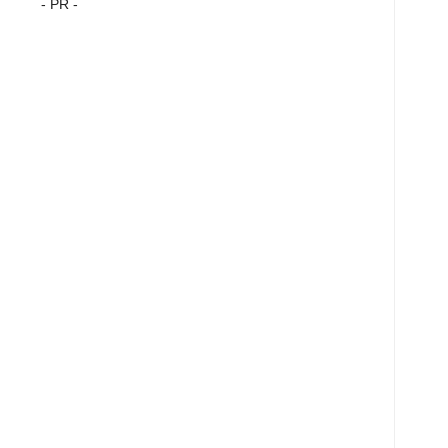
- PR -