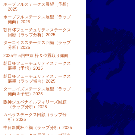
ホープフルステークス展望（予想）
2025
ホープフルステークス展望（ラップ
傾向）2025
朝日杯フューチュリティステークス
回顧（ラップ分析）2025
ターコイズステークス回顧（ラップ
分析）2025
2025年 5回中京 枠＆位置取り傾向
朝日杯フューチュリティステークス
展望（予想）2025
朝日杯フューチュリティステークス
展望（ラップ傾向）2025
ターコイズステークス展望（ラップ
傾向＆予想）2025
阪神ジュベナイルフィリーズ回顧
（ラップ分析）2025
カペラステークス回顧（ラップ分
析）2025
中日新聞杯回顧（ラップ分析）2025