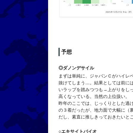
予想
◎ダノンデサイル
まずは単純に、ジャパンＣがハイレ
抜けてしまう…。結果としては前に
いラップを踏みつつも→上がりをし
高くなっている。当然の上位扱い。
昨年のここでは、じっくりとした逃
の３着だったが、地力面で大幅に（
だし、素直に推しきっておきたいと
○エキサイトバイオ