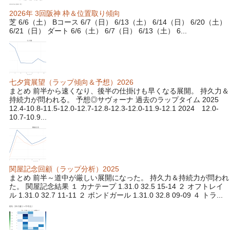
2026年 3回阪神 枠＆位置取り傾向
芝 6/6（土） Bコース 6/7（日） 6/13（土） 6/14（日） 6/20（土）
6/21（日） ダート 6/6（土） 6/7（日） 6/13（土） 6...
七夕賞展望（ラップ傾向＆予想）2026
まとめ 前半から速くなり、後半の仕掛けも早くなる展開。 持久力＆
持続力が問われる。 予想◎サヴォーナ 過去のラップタイム 2025
12.4-10.8-11.5-12.0-12.7-12.8-12.3-12.0-11.9-12.1 2024 12.0-
10.7-10.9...
関屋記念回顧（ラップ分析）2025
まとめ 前半～道中が厳しい展開になった。 持久力＆持続力が問われ
た。 関屋記念結果 １ カナテープ 1.31.0 32.5 15-14 ２ オフトレイ
ル 1.31.0 32.7 11-11 ２ ボンドガール 1.31.0 32.8 09-09 ４ トラ...