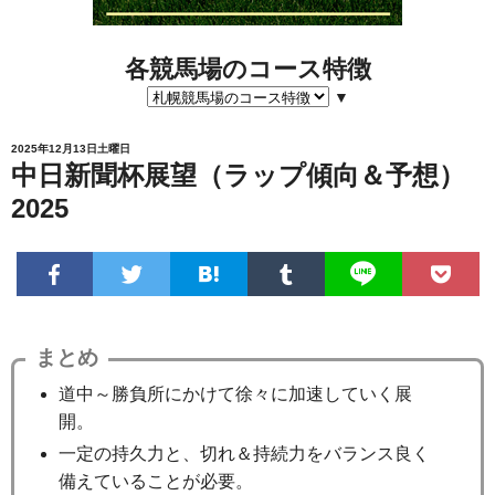
各競馬場のコース特徴
▼
2025年12月13日土曜日
中日新聞杯展望（ラップ傾向＆予想）
2025
まとめ
道中～勝負所にかけて徐々に加速していく展
開。
一定の持久力と、切れ＆持続力をバランス良く
備えていることが必要。