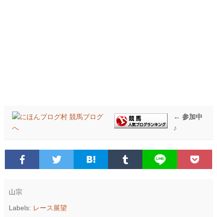
← 参加中
♪
山宗
Labels:
レース展望