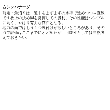
△シンハナーダ
前走・魚沼Ｓは、道中をまずまずの水準で進めつつ→直線
で１枚上の決め脚を発揮しての勝利。その性能はシンプル
に高く、やはり有力な存在となる。
地力の面ではもう１つ裏付けが欲しいところがあり、その
点で評価はここまでにとどめたが、可能性としては当然考
えておきたい。