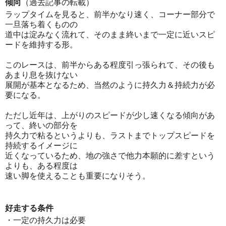
傾向
（過去記事の転載）
ラップタイムを見ると、前半かなり速く、コーナー部分で
一旦落ち着くものの
道中は淀みなく流れて、そのまま終いまで一定に近いスピ
ードを維持する形。
このレースは、前半からある程度引っ張られて、その後も
あまり息を抜けない
展開が基本となるため、当然のように持久力＆持続力が必
要になる。
ただし近年は、上がりのスピードが少し速くなる傾向があ
って、終いの部分を
持久力で粘るというよりも、ラストまでトップスピードを
持続するイメージに
近くなっているため、地の強さで他力本願的に差すという
よりも、ある程度は
速い脚を使えることも重要になりそう。
好走する条件
・一定の持久力は必要