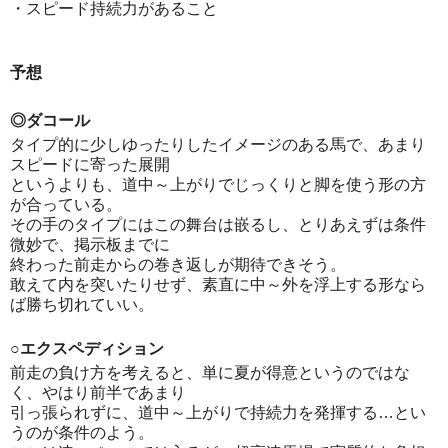
・スピード持続力があること
予想
◎ダコール
タイプ的に少しゆったりしたイメージのある馬で、あまり
スピードに寄った展開
というよりも、道中～上がりでじっくりと脚を使う形の方
が合っている。
その手のタイプにはこの舞台は嵌るし、とりあえずは条件
微妙で、掲示板までに
終わった前走からの巻き返しが期待できそう。
敢えて内を突いたりせず、素直に中～外を浮上する形なら
ば勝ち切れていい。
○エクスペディション
前走の負け方を考えると、単に夏が得意というのではな
く、やはり前半であまり
引っ張られずに、道中～上がりで持続力を発揮する…とい
うのが条件のよう。