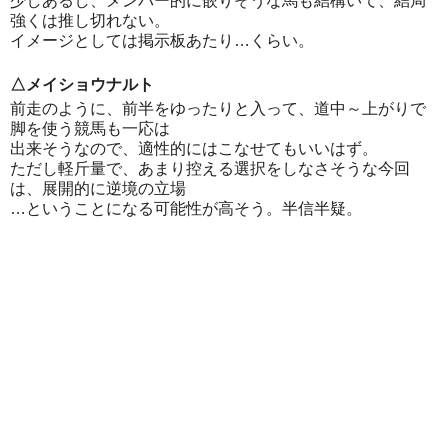
少しあるし、メンバー的に嵌りそうな馬も結構いて、結局
強くは推し切れない。
イメージとしては掲示板あたり…くらい。
△メイショウナルト
前走のように、前半をゆったりと入って、道中～上がりで
脚を使う競馬も一応は
出来そうなので、適性的にはこなせてもいいはず。
ただし軽斤量で、あまり控える選択をしなさそうな今回
は、展開的に逆境の立場
…ということになる可能性が高そう。半信半疑。