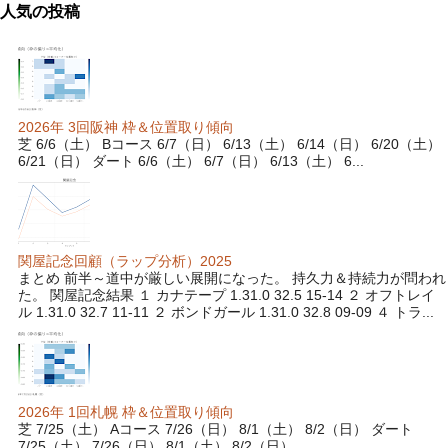
人気の投稿
2026年 3回阪神 枠＆位置取り傾向
芝 6/6（土） Bコース 6/7（日） 6/13（土） 6/14（日） 6/20（土）
6/21（日） ダート 6/6（土） 6/7（日） 6/13（土） 6...
関屋記念回顧（ラップ分析）2025
まとめ 前半～道中が厳しい展開になった。 持久力＆持続力が問われ
た。 関屋記念結果 １ カナテープ 1.31.0 32.5 15-14 ２ オフトレイ
ル 1.31.0 32.7 11-11 ２ ボンドガール 1.31.0 32.8 09-09 ４ トラ...
2026年 1回札幌 枠＆位置取り傾向
芝 7/25（土） Aコース 7/26（日） 8/1（土） 8/2（日） ダート
7/25（土） 7/26（日） 8/1（土） 8/2（日）