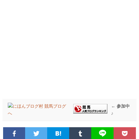
← 参加中
♪