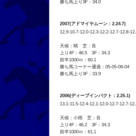
勝ち馬上り3F：34.0
2007(アドマイヤムーン：2.24.7)
12.9-10.7-12.0-12.3-12.2-12.7-12.8-12.
天候：晴 芝：良
上り4F：46.5 3F：34.3
前半1000ｍ：60.1
勝ち馬コーナー通過：05-05-06-04
勝ち馬上り3F：33.9
2006(ディープインパクト：2.25.1)
13.1-11.5-12.4-12.1-12.0-12.7-12.7-12.
天候：小雨 芝：良
上り4F：46.2 3F：34.3
前半1000ｍ：61.1