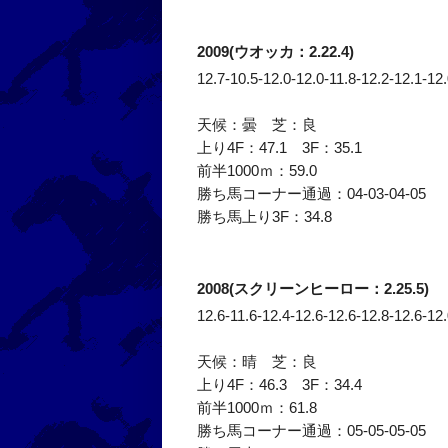
2009(ウオッカ：2.22.4)
12.7-10.5-12.0-12.0-11.8-12.2-12.1-12.
天候：曇 芝：良
上り4F：47.1 3F：35.1
前半1000ｍ：59.0
勝ち馬コーナー通過：04-03-04-05
勝ち馬上り3F：34.8
2008(スクリーンヒーロー：2.25.5)
12.6-11.6-12.4-12.6-12.6-12.8-12.6-12.
天候：晴 芝：良
上り4F：46.3 3F：34.4
前半1000ｍ：61.8
勝ち馬コーナー通過：05-05-05-05