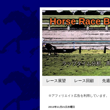
Horse Race
ラップタイム分析、
レース展望
レース回顧
先週
※アフィリエイト広告を利用しています。
2013年11月21日木曜日