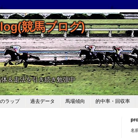
 Blog(競馬ブログ)
馬体＆走法を引き続き勉強中
のラップ
過去データ
馬場傾向
的中率・回収率
pro
名