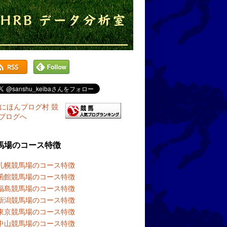
馬場のコース特徴
札幌競馬場のコース特徴
函館競馬場のコース特徴
福島競馬場のコース特徴
新潟競馬場のコース特徴
東京競馬場のコース特徴
中山競馬場のコース特徴