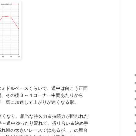
はミドルペースくらいで、道中は向こう正面
開、その後３～４コーナー中間あたりから
で一気に加速して上がりが速くなる形。
に速くなり、相当な持久力＆持続力が問われた
前半～道中ゆったり流れて、折り合い＆決め手
振れ幅の大きいレースではあるが、この舞台