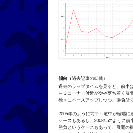
傾向
（過去記事の転載）
過去のラップタイムを見ると、前半
～３コーナー付近がやや落ち着く展
徐々にペースアップしつつ、勝負所
2005年のように前半～道中が極端
ケースもあるし、2008年のように
勝負というケースもあって、展開の