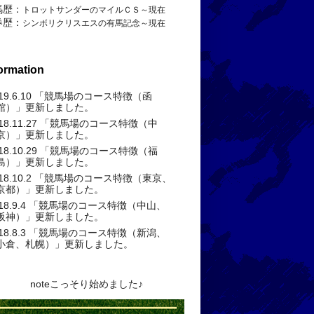
馬歴：
トロットサンダーのマイルＣＳ～現在
券歴：
シンボリクリスエスの有馬記念～現在
ormation
'19.6.10 「競馬場のコース特徴（函
館）」更新しました。
'18.11.27 「競馬場のコース特徴（中
京）」更新しました。
'18.10.29 「競馬場のコース特徴（福
島）」更新しました。
'18.10.2 「競馬場のコース特徴（東京、
京都）」更新しました。
'18.9.4 「競馬場のコース特徴（中山、
阪神）」更新しました。
'18.8.3 「競馬場のコース特徴（新潟、
小倉、札幌）」更新しました。
noteこっそり始めました♪