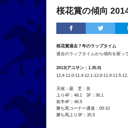
桜花賞の傾向 201
桜花賞過去７年のラップタイム
過去のラップタイムから傾向を探っ
2013(アユサン：1.35.0)
12.4-11.0-11.4-12.1-12.0-11.9-11.5-12
天候：曇 芝：良
上り4F：48.1 3F：36.1
前半4F：46.9
勝ち馬コーナー通過：09-10
勝ち馬上り3F：35.5