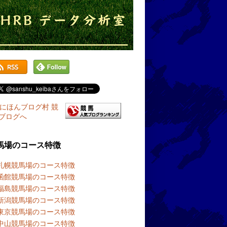
馬場のコース特徴
札幌競馬場のコース特徴
函館競馬場のコース特徴
福島競馬場のコース特徴
新潟競馬場のコース特徴
東京競馬場のコース特徴
中山競馬場のコース特徴