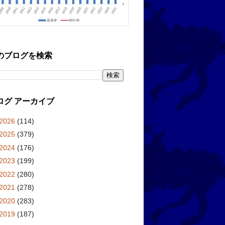
のブログを検索
ログ アーカイブ
2026
(114)
2025
(379)
2024
(176)
2023
(199)
2022
(280)
2021
(278)
2020
(283)
2019
(187)