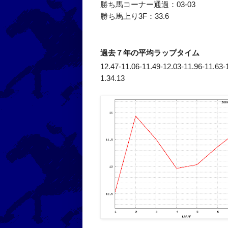
勝ち馬コーナー通過：03-03
勝ち馬上り3F：33.6
過去７年の平均ラップタイム
12.47-11.06-11.49-12.03-11.96-11.63-
1.34.13