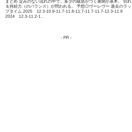
まとめ 淀みのない流れの中で、多少の緩急がつく展開が基本。 切れ
＆持続力（のバランス）が問われる。 予想◎ヴーレヴー 過去のラッ
プタイム 2025 12.3-10.9-11.7-11.8-11.7-11.7-11.7-12.3-11.9
2024 12.3-11.2-1...
- PR -