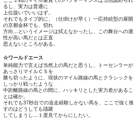
ここ２戦のマイル重賞でのパフォーマンスは当然認められ
るし、実力は普通に
上位扱いでいいはず。
それでもタイプ的に、（仕掛けが早く）一応持続型の展開
の京都金杯でも、切れ
方向…というイメージは拭えなかったし、この舞台への適
性が高い馬だとは正直
思えないところがある。
☆ワールドエース
単純能力で言えば当然上の馬だと思うし、トーセンラーが
あっさりマイルＣＳを
勝ち切ったように、現状のマイル路線の馬とクラシックを
しっかり戦ったような
中距離路線の馬との間に、ハッキリとした実力差があるこ
とは確か。
それでも37秒台での追走経験しかない馬を、ここで強く推
すのはどうしても躊躇
してしまうし…１度見てからにしたい。