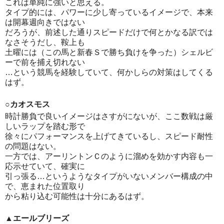
これは単純に強いと思える。
タイプ的には、パワーに少し寄っているイメージで、本来
は開幕週向きではない
だろうが、前述した通りスピードだけで何とかなる訳では
なさそうだし、鞍上も
土曜には（この馬と新春Ｓで勝ち負けを争った）シェルビ
ーで前を捕え切れない
…という競馬を経験していて、何かしらの対策はしてくる
はず。
○カオスモス
時計勝負で良いイメージはさすがにないが、ここ数戦は厳
しいラップを踏む形で
徐々にパフォーマンスを上げてきているし、スピード耐性
の問題はない。
一方では、アーリントンＣのように溜めを効かす内容も一
応示せていて、確実に
引っ張る…というようなタイプがいないメンバー構成の中
で、恵まれた位置取り
から粘り込む可能性は十分にあるはず。
▲エールブリーズ