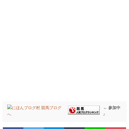
← 参加中
♪