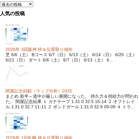
人気の投稿
2026年 3回阪神 枠＆位置取り傾向
芝 6/6（土） Bコース 6/7（日） 6/13（土） 6/14（日） 6/20（土）
6/21（日） ダート 6/6（土） 6/7（日） 6/13（土） 6...
関屋記念回顧（ラップ分析）2025
まとめ 前半～道中が厳しい展開になった。 持久力＆持続力が問われ
た。 関屋記念結果 １ カナテープ 1.31.0 32.5 15-14 ２ オフトレイ
ル 1.31.0 32.7 11-11 ２ ボンドガール 1.31.0 32.8 09-09 ４ トラ...
2026年 1回札幌 枠＆位置取り傾向