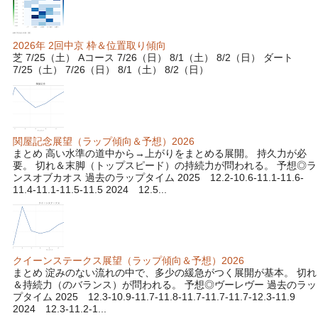
2026年 2回中京 枠＆位置取り傾向
芝 7/25（土） Aコース 7/26（日） 8/1（土） 8/2（日） ダート
7/25（土） 7/26（日） 8/1（土） 8/2（日）
関屋記念展望（ラップ傾向＆予想）2026
まとめ 高い水準の道中から→上がりをまとめる展開。 持久力が必
要。 切れ＆末脚（トップスピード）の持続力が問われる。 予想◎ラ
ンスオブカオス 過去のラップタイム 2025 12.2-10.6-11.1-11.6-
11.4-11.1-11.5-11.5 2024 12.5...
クイーンステークス展望（ラップ傾向＆予想）2026
まとめ 淀みのない流れの中で、多少の緩急がつく展開が基本。 切れ
＆持続力（のバランス）が問われる。 予想◎ヴーレヴー 過去のラッ
プタイム 2025 12.3-10.9-11.7-11.8-11.7-11.7-11.7-12.3-11.9
2024 12.3-11.2-1...