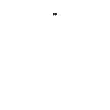
- PR -