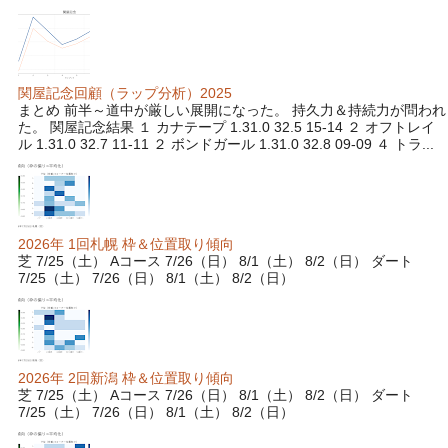
関屋記念回顧（ラップ分析）2025
まとめ 前半～道中が厳しい展開になった。 持久力＆持続力が問われ
た。 関屋記念結果 １ カナテープ 1.31.0 32.5 15-14 ２ オフトレイ
ル 1.31.0 32.7 11-11 ２ ボンドガール 1.31.0 32.8 09-09 ４ トラ...
2026年 1回札幌 枠＆位置取り傾向
芝 7/25（土） Aコース 7/26（日） 8/1（土） 8/2（日） ダート
7/25（土） 7/26（日） 8/1（土） 8/2（日）
2026年 2回新潟 枠＆位置取り傾向
芝 7/25（土） Aコース 7/26（日） 8/1（土） 8/2（日） ダート
7/25（土） 7/26（日） 8/1（土） 8/2（日）