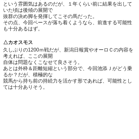
という雰囲気はあるのだが、１年くらい前に結果を出して
いた頃は後傾の展開で
抜群の決め脚を発揮してこその馬だった。
その点、今回ペースが落ち着くようなら、前進する可能性
も十分あるはず。
△カオスモス
久しぶりの1200ｍ戦だが、新潟日報賞やオーロＣの内容を
考えれば、ここの展開
自体は問題なくこなせて良さそう。
あとは外枠＆距離短縮という部分で、今回池添Ｊがどう乗
るか？だが、積極的な
競馬から持ち前の持続力を活かす形であれば、可能性とし
ては十分ありそう。