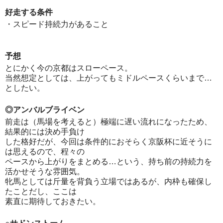
好走する条件
・スピード持続力があること
予想
とにかく今の京都はスローペース。
当然想定としては、上がってもミドルペースくらいまで…
としたい。
◎アンバルブライベン
前走は（馬場を考えると）極端に遅い流れになったため、
結果的には決め手負け
した格好だが、今回は条件的におそらく京阪杯に近そうに
は思えるので、程々の
ペースから上がりをまとめる…という、持ち前の持続力を
活かせそうな雰囲気。
牝馬としては斤量を背負う立場ではあるが、内枠も確保し
たことだし、ここは
素直に期待しておきたい。