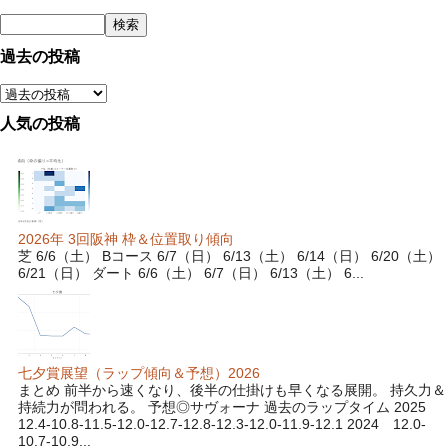
過去の投稿
人気の投稿
2026年 3回阪神 枠＆位置取り傾向
芝 6/6（土） Bコース 6/7（日） 6/13（土） 6/14（日） 6/20（土）
6/21（日） ダート 6/6（土） 6/7（日） 6/13（土） 6...
七夕賞展望（ラップ傾向＆予想）2026
まとめ 前半から速くなり、後半の仕掛けも早くなる展開。 持久力＆
持続力が問われる。 予想◎サヴォーナ 過去のラップタイム 2025
12.4-10.8-11.5-12.0-12.7-12.8-12.3-12.0-11.9-12.1 2024 12.0-
10.7-10.9...