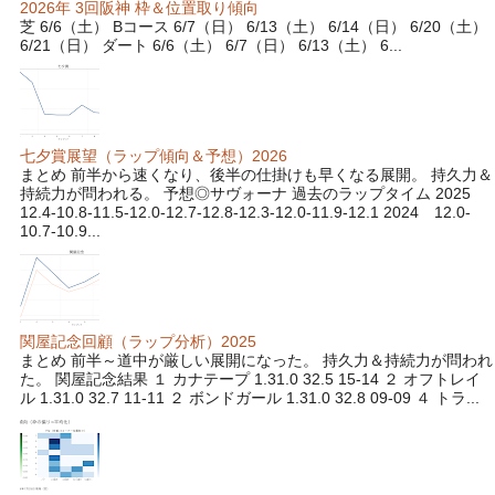
2026年 3回阪神 枠＆位置取り傾向
芝 6/6（土） Bコース 6/7（日） 6/13（土） 6/14（日） 6/20（土）
6/21（日） ダート 6/6（土） 6/7（日） 6/13（土） 6...
七夕賞展望（ラップ傾向＆予想）2026
まとめ 前半から速くなり、後半の仕掛けも早くなる展開。 持久力＆
持続力が問われる。 予想◎サヴォーナ 過去のラップタイム 2025
12.4-10.8-11.5-12.0-12.7-12.8-12.3-12.0-11.9-12.1 2024 12.0-
10.7-10.9...
関屋記念回顧（ラップ分析）2025
まとめ 前半～道中が厳しい展開になった。 持久力＆持続力が問われ
た。 関屋記念結果 １ カナテープ 1.31.0 32.5 15-14 ２ オフトレイ
ル 1.31.0 32.7 11-11 ２ ボンドガール 1.31.0 32.8 09-09 ４ トラ...