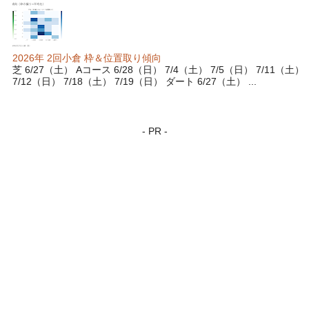
2026年 2回小倉 枠＆位置取り傾向
芝 6/27（土） Aコース 6/28（日） 7/4（土） 7/5（日） 7/11（土）
7/12（日） 7/18（土） 7/19（日） ダート 6/27（土） ...
- PR -