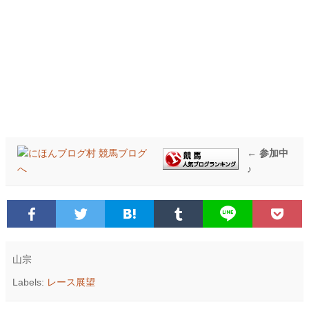
← 参加中
♪
山宗
Labels:
レース展望