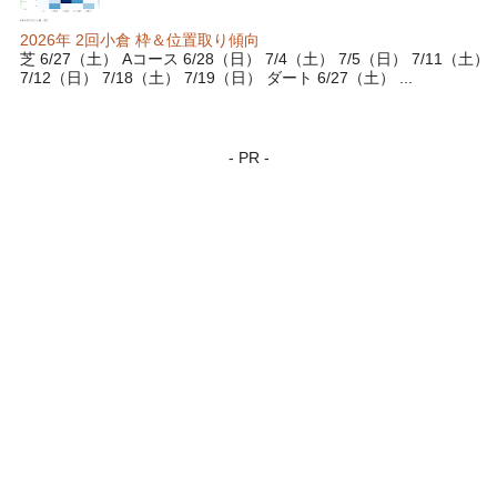
2026年 2回小倉 枠＆位置取り傾向
芝 6/27（土） Aコース 6/28（日） 7/4（土） 7/5（日） 7/11（土）
7/12（日） 7/18（土） 7/19（日） ダート 6/27（土） ...
- PR -