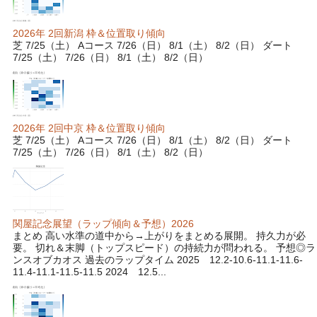
2026年 2回新潟 枠＆位置取り傾向
芝 7/25（土） Aコース 7/26（日） 8/1（土） 8/2（日） ダート
7/25（土） 7/26（日） 8/1（土） 8/2（日）
2026年 2回中京 枠＆位置取り傾向
芝 7/25（土） Aコース 7/26（日） 8/1（土） 8/2（日） ダート
7/25（土） 7/26（日） 8/1（土） 8/2（日）
関屋記念展望（ラップ傾向＆予想）2026
まとめ 高い水準の道中から→上がりをまとめる展開。 持久力が必
要。 切れ＆末脚（トップスピード）の持続力が問われる。 予想◎ラ
ンスオブカオス 過去のラップタイム 2025 12.2-10.6-11.1-11.6-
11.4-11.1-11.5-11.5 2024 12.5...