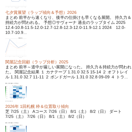
七夕賞展望（ラップ傾向＆予想）2026
まとめ 前半から速くなり、後半の仕掛けも早くなる展開。 持久力＆
持続力が問われる。 予想◎サヴォーナ 過去のラップタイム 2025
12.4-10.8-11.5-12.0-12.7-12.8-12.3-12.0-11.9-12.1 2024 12.0-
10.7-10.9...
関屋記念回顧（ラップ分析）2025
まとめ 前半～道中が厳しい展開になった。 持久力＆持続力が問われ
た。 関屋記念結果 １ カナテープ 1.31.0 32.5 15-14 ２ オフトレイ
ル 1.31.0 32.7 11-11 ２ ボンドガール 1.31.0 32.8 09-09 ４ トラ...
2026年 1回札幌 枠＆位置取り傾向
芝 7/25（土） Aコース 7/26（日） 8/1（土） 8/2（日） ダート
7/25（土） 7/26（日） 8/1（土） 8/2（日）