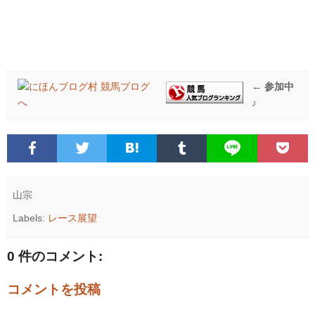
← 参加中
♪
山宗
Labels:
レース展望
0 件のコメント:
コメントを投稿