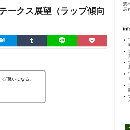
競
テークス展望（ラップ傾向
馬
inf
える"戦いになる。