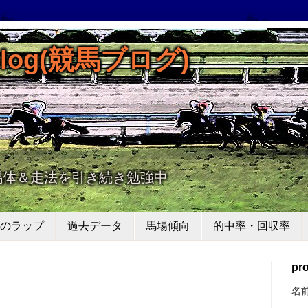
 Blog(競馬ブログ)
馬体＆走法を引き続き勉強中
のラップ
過去データ
馬場傾向
的中率・回収率
pro
名