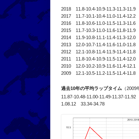
2018 11.8-10.4-10.9-11.3-11.3-11.9
2017 11.7-10.1-10.4-11.0-11.4-12.2
2016 11.8-10.6-11.0-11.5-11.3-11.6
2015 11.7-10.3-11.0-11.6-11.8-11.9
2014 11.9-10.8-11.1-11.4-11.3-12.0
2013 12.0-10.7-11.4-11.6-11.0-11.8
2012 12.1-10.8-11.4-11.9-11.4-11.8
2011 11.8-10.4-10.9-11.5-11.4-12.0
2010 12.0-10.2-10.9-11.6-11.4-12.1
2009 12.1-10.5-11.2-11.5-11.4-1
過去10年の平均ラップタイム
（200
11.87-10.48-11.00-11.49-11.37-11.92
1.08.12 33.34-34.78