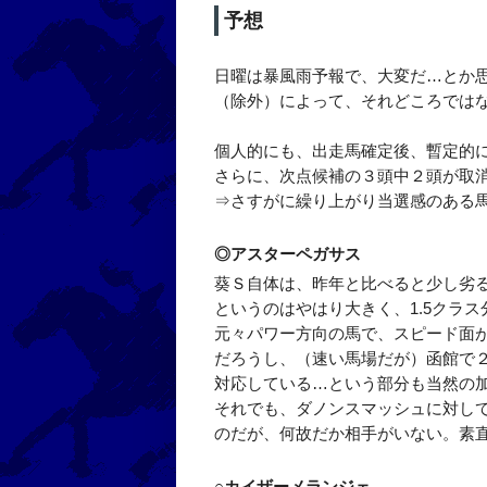
予想
日曜は暴風雨予報で、大変だ…とか
（除外）によって、それどころでは
個人的にも、出走馬確定後、暫定的
さらに、次点候補の３頭中２頭が取
⇒さすがに繰り上がり当選感のある
◎アスターペガサス
葵Ｓ自体は、昨年と比べると少し劣る
というのはやはり大きく、1.5クラ
元々パワー方向の馬で、スピード面
だろうし、（速い馬場だが）函館で
対応している…という部分も当然の
それでも、ダノンスマッシュに対し
のだが、何故だか相手がいない。素
○カイザーメランジェ