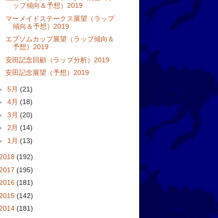
ップ傾向＆予想）2019
マーメイドステークス展望（ラップ
傾向＆予想）2019
エプソムカップ展望（ラップ傾向＆
予想）2019
安田記念回顧（ラップ分析）2019
安田記念展望（予想）2019
►
5月
(21)
►
4月
(18)
►
3月
(20)
►
2月
(14)
►
1月
(13)
2018
(192)
2017
(195)
2016
(181)
2015
(142)
2014
(181)