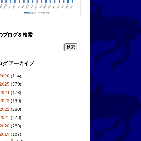
のブログを検索
ログ アーカイブ
2026
(114)
2025
(379)
2024
(176)
2023
(199)
2022
(280)
2021
(278)
2020
(283)
2019
(187)