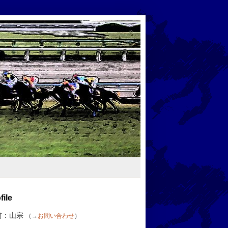
file
前：山宗
（→
お問い合わせ
）