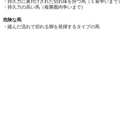
・持久力に裏付けされた切れ味を持つ馬（１着争いまで）
・持久力の高い馬（複勝圏内争いまで）
危険な馬
・緩んだ流れで切れる脚を発揮するタイプの馬