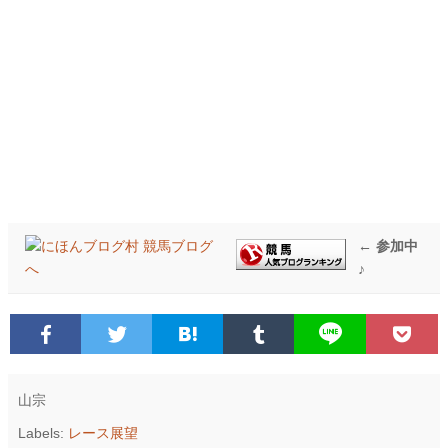
← 参加中
♪
山宗
Labels:
レース展望