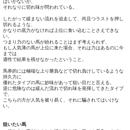
はいかないが、
それなりに切れ味が問われている。
したがって緩まない流れを追走して、尚且つラストを押し
切れるような、
かなりの底力がなければ上位に食い込むことさえできな
い。
つまり力のない馬が紛れることはまず考えられず、
もし人気薄の馬が上位に来た場合、それは力はあるのに今
までは
適性で結果を残せなかったということ。
馬券的には極端な上り勝負などで切れ負けしているような
持久力に
優れたタイプの馬に妙味があって狙い目だと言える。
逆に危険なのは緩んだ流れで切れ味を発揮してきたタイプ
で、
こちらの方が人気を被り易く、それに騙されてはいけな
い。
狙いたい馬