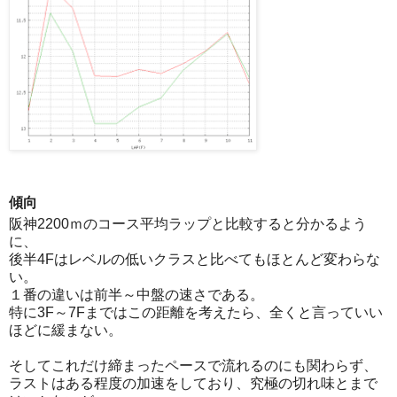
傾向
阪神2200ｍのコース平均ラップと比較すると分かるよう
に、
後半4Fはレベルの低いクラスと比べてもほとんど変わらな
い。
１番の違いは前半～中盤の速さである。
特に3F～7Fまではこの距離を考えたら、全くと言っていい
ほどに緩まない。
そしてこれだけ締まったペースで流れるのにも関わらず、
ラストはある程度の加速をしており、究極の切れ味とまで