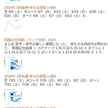
2026年 3回阪神 枠＆位置取り傾向
芝 6/6（土） Bコース 6/7（日） 6/13（土） 6/14（日） 6/20（土）
6/21（日） ダート 6/6（土） 6/7（日） 6/13（土） 6...
関屋記念回顧（ラップ分析）2025
まとめ 前半～道中が厳しい展開になった。 持久力＆持続力が問われ
た。 関屋記念結果 １ カナテープ 1.31.0 32.5 15-14 ２ オフトレイ
ル 1.31.0 32.7 11-11 ２ ボンドガール 1.31.0 32.8 09-09 ４ トラ...
2026年 1回札幌 枠＆位置取り傾向
芝 7/25（土） Aコース 7/26（日） 8/1（土） 8/2（日） ダート
7/25（土） 7/26（日） 8/1（土） 8/2（日）