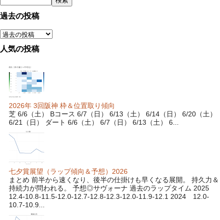
過去の投稿
人気の投稿
2026年 3回阪神 枠＆位置取り傾向
芝 6/6（土） Bコース 6/7（日） 6/13（土） 6/14（日） 6/20（土）
6/21（日） ダート 6/6（土） 6/7（日） 6/13（土） 6...
七夕賞展望（ラップ傾向＆予想）2026
まとめ 前半から速くなり、後半の仕掛けも早くなる展開。 持久力＆
持続力が問われる。 予想◎サヴォーナ 過去のラップタイム 2025
12.4-10.8-11.5-12.0-12.7-12.8-12.3-12.0-11.9-12.1 2024 12.0-
10.7-10.9...