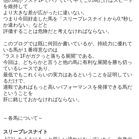
他の馬がラスト1Fでバテていく中でこの馬だけはスピード
を維持して
より大きな差が広がったに違いない。
つまり今回好走した馬を「スリープレスナイトから0.*秒し
か違わない」などと
評価することは危険だと考えなければならない。
このブログでは既に何回か書いているが、持続力に優れて
いる馬が１番得意なのは
"ラスト1Fがガクっと落ちる展開"である。
今回は、どちらかと言うと他の馬に有利な展開を勝ち切っ
ているレースであり、
最低でもこれくらいの実力はあるということを証明してい
るだけで、
適鞍であればもっと高いパフォーマンスを発揮できる馬だ
ということを
肝に銘じておかなければならない。
～各馬について～
スリープレスナイト