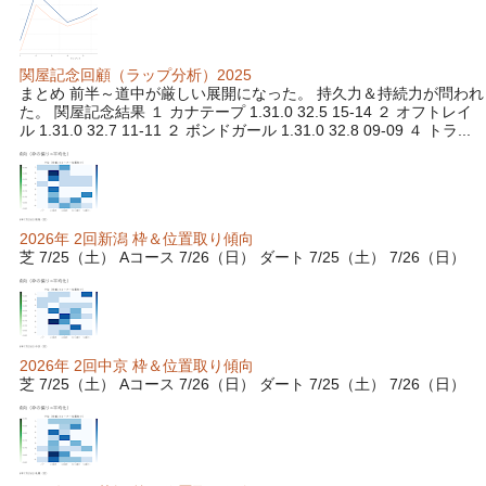
関屋記念回顧（ラップ分析）2025
まとめ 前半～道中が厳しい展開になった。 持久力＆持続力が問われ
た。 関屋記念結果 １ カナテープ 1.31.0 32.5 15-14 ２ オフトレイ
ル 1.31.0 32.7 11-11 ２ ボンドガール 1.31.0 32.8 09-09 ４ トラ...
2026年 2回新潟 枠＆位置取り傾向
芝 7/25（土） Aコース 7/26（日） ダート 7/25（土） 7/26（日）
2026年 2回中京 枠＆位置取り傾向
芝 7/25（土） Aコース 7/26（日） ダート 7/25（土） 7/26（日）