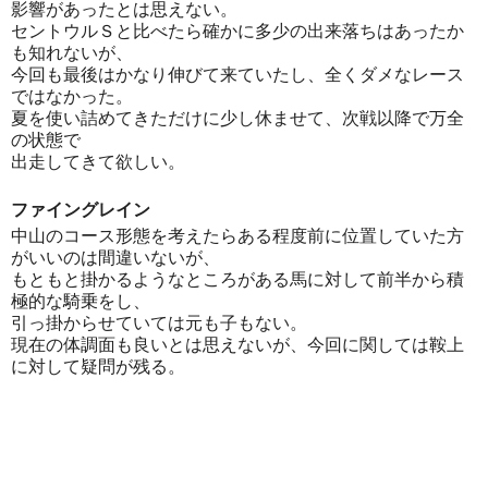
影響があったとは思えない。
セントウルＳと比べたら確かに多少の出来落ちはあったか
も知れないが、
今回も最後はかなり伸びて来ていたし、全くダメなレース
ではなかった。
夏を使い詰めてきただけに少し休ませて、次戦以降で万全
の状態で
出走してきて欲しい。
ファイングレイン
中山のコース形態を考えたらある程度前に位置していた方
がいいのは間違いないが、
もともと掛かるようなところがある馬に対して前半から積
極的な騎乗をし、
引っ掛からせていては元も子もない。
現在の体調面も良いとは思えないが、今回に関しては鞍上
に対して疑問が残る。