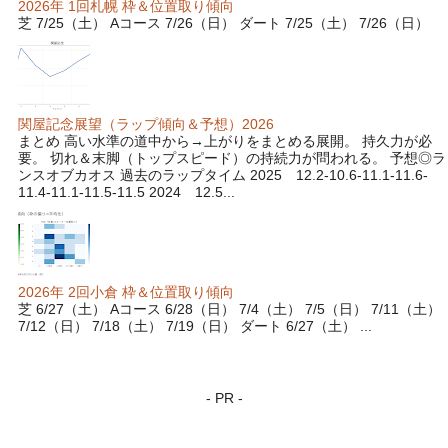
2026年 1回札幌 枠＆位置取り傾向
芝 7/25（土） Aコース 7/26（日） ダート 7/25（土） 7/26（日）
関屋記念展望（ラップ傾向＆予想）2026
まとめ 高い水準の道中から→上がりをまとめる展開。 持久力が必
要。 切れ＆末脚（トップスピード）の持続力が問われる。 予想◎ラ
ンスオブカオス 過去のラップタイム 2025 12.2-10.6-11.1-11.6-
11.4-11.1-11.5-11.5 2024 12.5...
2026年 2回小倉 枠＆位置取り傾向
芝 6/27（土） Aコース 6/28（日） 7/4（土） 7/5（日） 7/11（土）
7/12（日） 7/18（土） 7/19（日） ダート 6/27（土） ...
- PR -