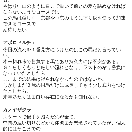
る。
やはり中山のように自力で動いて前との差を詰めなければ
ならないようなコースでは
この馬は厳しく、京都や中京のように下り坂を使って加速
できるコースで
期待したい。
アポロドルチェ
今回の流れを１番見方につけたのはこの馬だと言ってい
い。
本来切れ味で勝負する馬であり持久力には不安がある。
Ｇ１らしくもっと厳しい流れとなり、ラストの粘り勝負に
なっていたとしたら
ここまでの結果は得られなかったのではないか。
しかしまだ３歳の同馬だけに成長してもう少し底力をつけ
たとしたら、
来年あたりは面白い存在になるかも知れない。
カノヤザクラ
スタートで後手を踏んだのが全て。
中間の追い切りなどから体調面が懸念されていたが、個人
的にはそこまでの