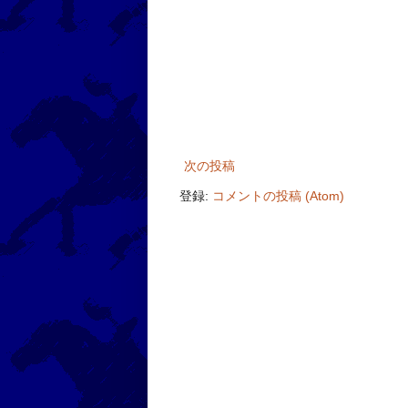
次の投稿
登録:
コメントの投稿 (Atom)