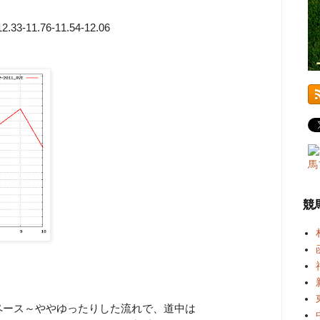
12.33-11.76-11.54-12.06
競
ペース～ややゆったりした流れで、道中は