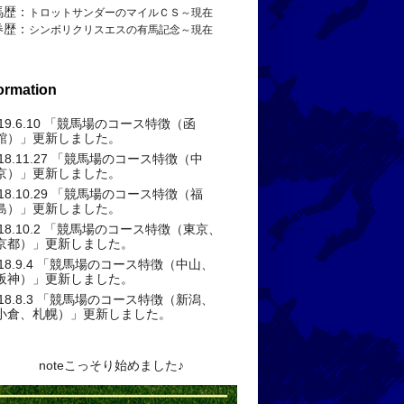
馬歴：
トロットサンダーのマイルＣＳ～現在
券歴：
シンボリクリスエスの有馬記念～現在
ormation
'19.6.10 「競馬場のコース特徴（函
館）」更新しました。
'18.11.27 「競馬場のコース特徴（中
京）」更新しました。
'18.10.29 「競馬場のコース特徴（福
島）」更新しました。
'18.10.2 「競馬場のコース特徴（東京、
京都）」更新しました。
'18.9.4 「競馬場のコース特徴（中山、
阪神）」更新しました。
'18.8.3 「競馬場のコース特徴（新潟、
小倉、札幌）」更新しました。
noteこっそり始めました♪