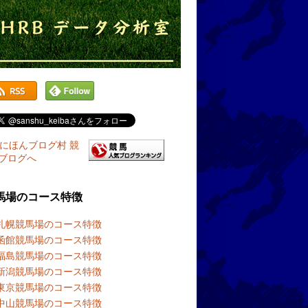
馬場のコース特徴
札幌競馬場のコース特徴
函館競馬場のコース特徴
福島競馬場のコース特徴
新潟競馬場のコース特徴
東京競馬場のコース特徴
中山競馬場のコース特徴