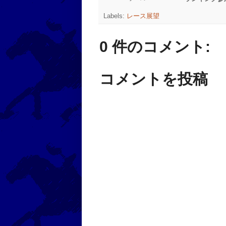
Labels:
レース展望
0 件のコメント:
コメントを投稿