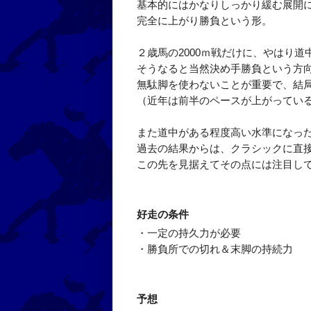
基本的にはかなりしっかり緩む展開に
完全に上がり勝負という形。
２歳馬の2000ｍ戦だけに、やはり
そうなると当然決め手勝負という方
無駄脚を使わないことが重要で、結
（近年は前半のペースが上がってい
また道中がある程度高い水準になった場
過去の結果からは、クラシックに直
この先を見据えてその点には注目し
好走の条件
・一定の持久力が必要
・勝負所での切れ＆末脚の持続力
予想