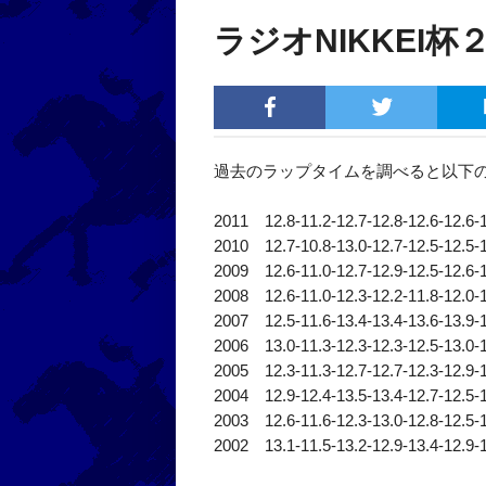
ラジオNIKKEI杯２
過去のラップタイムを調べると以下
2011 12.8-11.2-12.7-12.8-12.6-12.6-
2010 12.7-10.8-13.0-12.7-12.5-12.5-
2009 12.6-11.0-12.7-12.9-12.5-12.6-
2008 12.6-11.0-12.3-12.2-11.8-12.0-
2007 12.5-11.6-13.4-13.4-13.6-13.9-
2006 13.0-11.3-12.3-12.3-12.5-13.0-
2005 12.3-11.3-12.7-12.7-12.3-12.9-
2004 12.9-12.4-13.5-13.4-12.7-12.5-
2003 12.6-11.6-12.3-13.0-12.8-12.5-
2002 13.1-11.5-13.2-12.9-13.4-12.9-