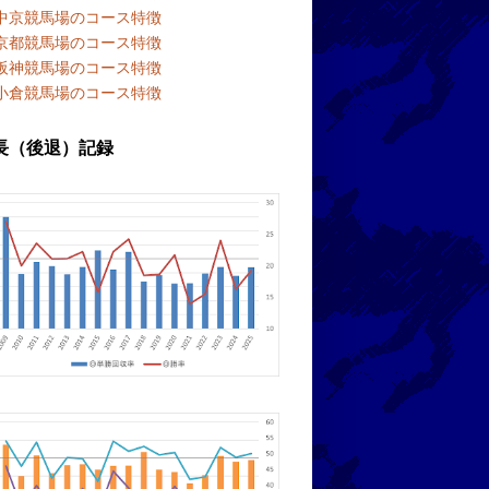
中京競馬場のコース特徴
京都競馬場のコース特徴
阪神競馬場のコース特徴
小倉競馬場のコース特徴
長（後退）記録