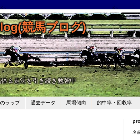
 Blog(競馬ブログ)
馬体＆走法を引き続き勉強中
のラップ
過去データ
馬場傾向
的中率・回収率
pro
名