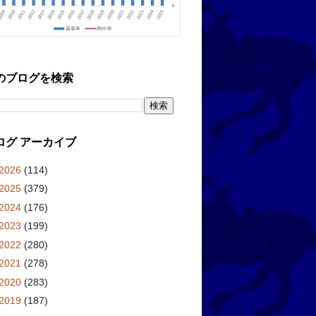
のブログを検索
ログ アーカイブ
2026
(114)
2025
(379)
2024
(176)
2023
(199)
2022
(280)
2021
(278)
2020
(283)
2019
(187)