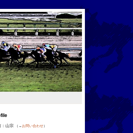
file
前：山宗
（→
お問い合わせ
）