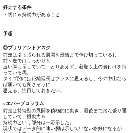
好走する条件
・切れ＆持続力があること
予想
◎ブリリアントアスク
前走は引っ張られる展開を最後まで伸び切っているし、
前々走ではしっかりと
速い脚も示していて、とりあえず、着順以上の裏付けを持
っている馬。
タイプ的には距離延長はプラスに思えるし、今の中山なら
ば届いても良さそうに
思える。注目しておきたい。
○エバーブロッサム
前走は持続型の展開を積極的に動き、最後まで踏ん張り通
していて、機動力＆
持続力という部分は一応示した。
現状ではデータ的に速い脚は示していない格好になるが、