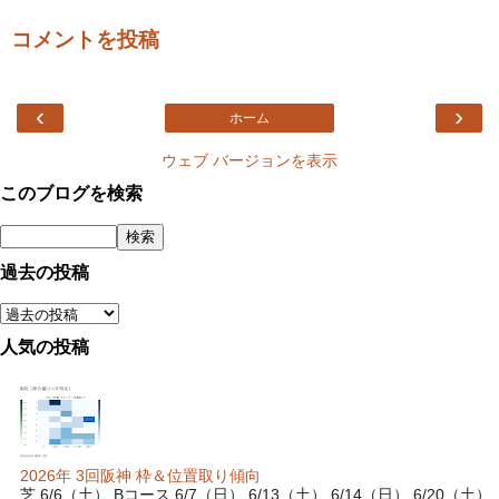
コメントを投稿
‹
›
ホーム
ウェブ バージョンを表示
このブログを検索
過去の投稿
人気の投稿
2026年 3回阪神 枠＆位置取り傾向
芝 6/6（土） Bコース 6/7（日） 6/13（土） 6/14（日） 6/20（土）