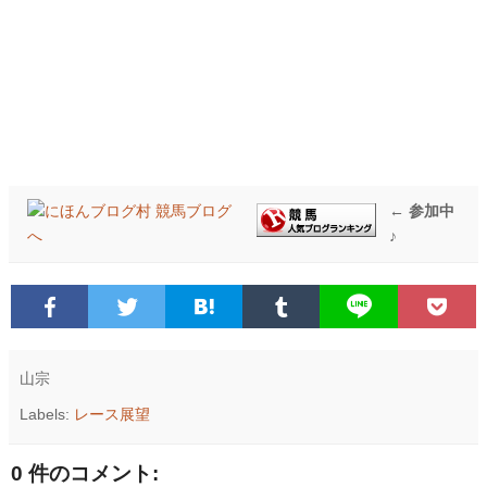
← 参加中
♪
山宗
Labels:
レース展望
0 件のコメント: