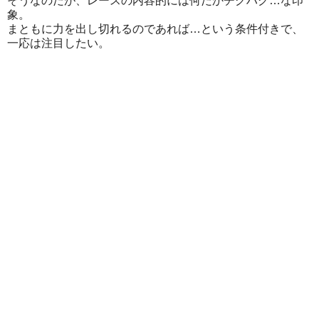
そうなのだが、レースの内容的には何だかチグハグ…な印
象。
まともに力を出し切れるのであれば…という条件付きで、
一応は注目したい。