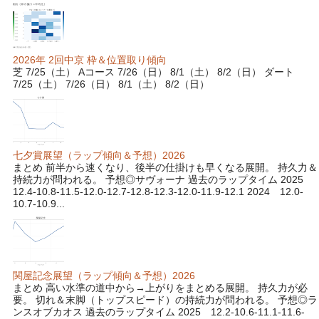
2026年 2回中京 枠＆位置取り傾向
芝 7/25（土） Aコース 7/26（日） 8/1（土） 8/2（日） ダート
7/25（土） 7/26（日） 8/1（土） 8/2（日）
七夕賞展望（ラップ傾向＆予想）2026
まとめ 前半から速くなり、後半の仕掛けも早くなる展開。 持久力＆
持続力が問われる。 予想◎サヴォーナ 過去のラップタイム 2025
12.4-10.8-11.5-12.0-12.7-12.8-12.3-12.0-11.9-12.1 2024 12.0-
10.7-10.9...
関屋記念展望（ラップ傾向＆予想）2026
まとめ 高い水準の道中から→上がりをまとめる展開。 持久力が必
要。 切れ＆末脚（トップスピード）の持続力が問われる。 予想◎ラ
ンスオブカオス 過去のラップタイム 2025 12.2-10.6-11.1-11.6-