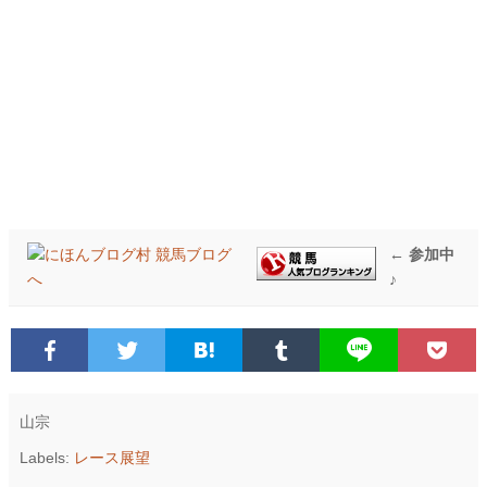
← 参加中
♪
山宗
Labels:
レース展望