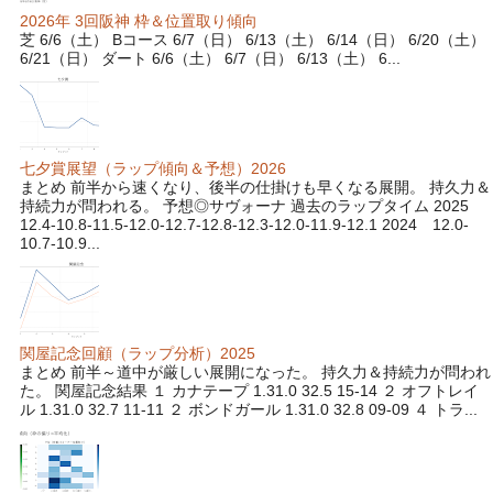
2026年 3回阪神 枠＆位置取り傾向
芝 6/6（土） Bコース 6/7（日） 6/13（土） 6/14（日） 6/20（土）
6/21（日） ダート 6/6（土） 6/7（日） 6/13（土） 6...
七夕賞展望（ラップ傾向＆予想）2026
まとめ 前半から速くなり、後半の仕掛けも早くなる展開。 持久力＆
持続力が問われる。 予想◎サヴォーナ 過去のラップタイム 2025
12.4-10.8-11.5-12.0-12.7-12.8-12.3-12.0-11.9-12.1 2024 12.0-
10.7-10.9...
関屋記念回顧（ラップ分析）2025
まとめ 前半～道中が厳しい展開になった。 持久力＆持続力が問われ
た。 関屋記念結果 １ カナテープ 1.31.0 32.5 15-14 ２ オフトレイ
ル 1.31.0 32.7 11-11 ２ ボンドガール 1.31.0 32.8 09-09 ４ トラ...