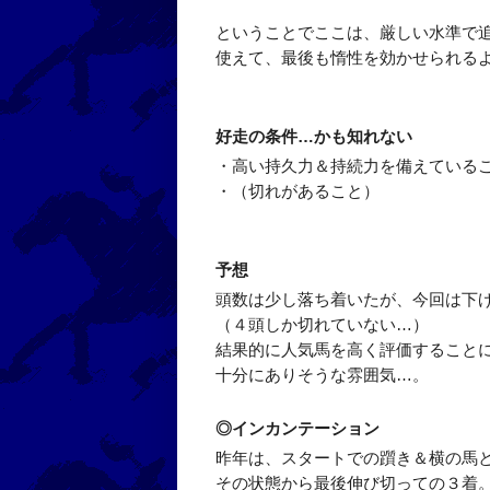
ということでここは、厳しい水準で
使えて、最後も惰性を効かせられる
好走の条件…かも知れない
・高い持久力＆持続力を備えている
・（切れがあること）
予想
頭数は少し落ち着いたが、今回は下
（４頭しか切れていない…）
結果的に人気馬を高く評価すること
十分にありそうな雰囲気…。
◎インカンテーション
昨年は、スタートでの躓き＆横の馬
その状態から最後伸び切っての３着