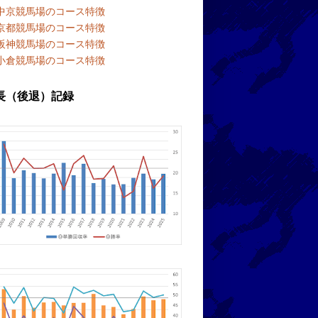
中京競馬場のコース特徴
京都競馬場のコース特徴
阪神競馬場のコース特徴
小倉競馬場のコース特徴
長（後退）記録