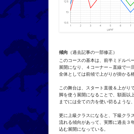
傾向
（過去記事の一部修正）
このコースの基本は、前半ミドルペ
展開になり、４コーナー～直線で一
全体としては前傾で上がりが掛かる
この舞台は、スタート直後＆上がり
脚を使う展開になることで、額面以上
までには全ての力を使い切るような
更に上級クラスになると、下級クラ
流れる傾向があって、実際に過去３
込む展開になっている。