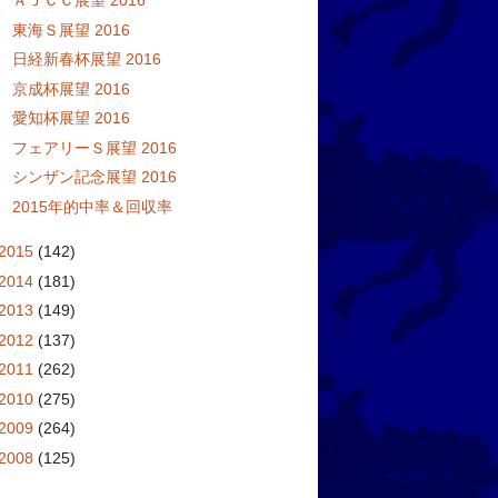
ＡＪＣＣ展望 2016
東海Ｓ展望 2016
日経新春杯展望 2016
京成杯展望 2016
愛知杯展望 2016
フェアリーＳ展望 2016
シンザン記念展望 2016
2015年的中率＆回収率
2015
(142)
2014
(181)
2013
(149)
2012
(137)
2011
(262)
2010
(275)
2009
(264)
2008
(125)