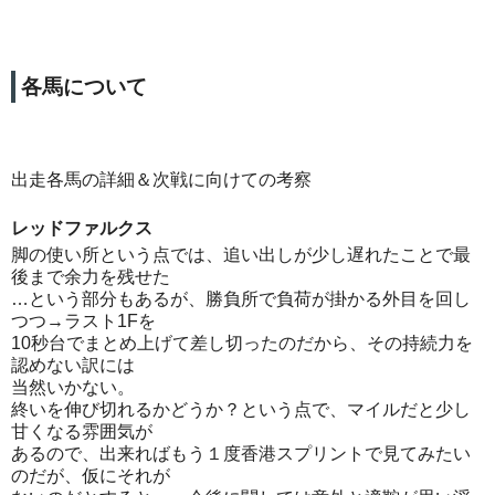
各馬について
出走各馬の詳細＆次戦に向けての考察
レッドファルクス
脚の使い所という点では、追い出しが少し遅れたことで最
後まで余力を残せた
…という部分もあるが、勝負所で負荷が掛かる外目を回し
つつ→ラスト1Fを
10秒台でまとめ上げて差し切ったのだから、その持続力を
認めない訳には
当然いかない。
終いを伸び切れるかどうか？という点で、マイルだと少し
甘くなる雰囲気が
あるので、出来ればもう１度香港スプリントで見てみたい
のだが、仮にそれが