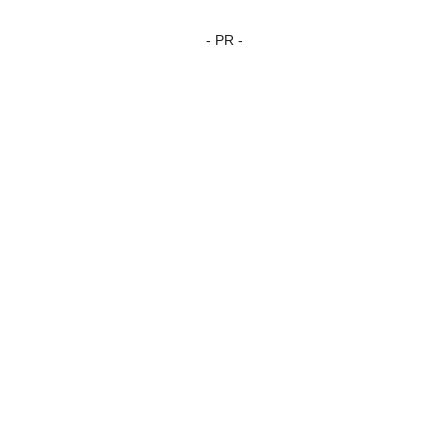
- PR -