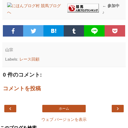
← 参加中
♪
山宗
Labels:
レース回顧
0 件のコメント:
コメントを投稿
‹
›
ホーム
ウェブ バージョンを表示
このブログを検索