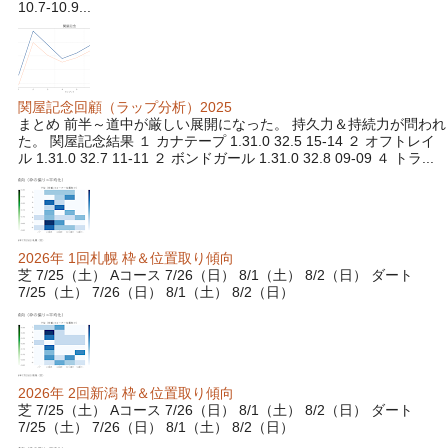
10.7-10.9...
関屋記念回顧（ラップ分析）2025
まとめ 前半～道中が厳しい展開になった。 持久力＆持続力が問われ
た。 関屋記念結果 １ カナテープ 1.31.0 32.5 15-14 ２ オフトレイ
ル 1.31.0 32.7 11-11 ２ ボンドガール 1.31.0 32.8 09-09 ４ トラ...
2026年 1回札幌 枠＆位置取り傾向
芝 7/25（土） Aコース 7/26（日） 8/1（土） 8/2（日） ダート
7/25（土） 7/26（日） 8/1（土） 8/2（日）
2026年 2回新潟 枠＆位置取り傾向
芝 7/25（土） Aコース 7/26（日） 8/1（土） 8/2（日） ダート
7/25（土） 7/26（日） 8/1（土） 8/2（日）