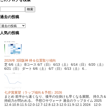
過去の投稿
人気の投稿
2026年 3回阪神 枠＆位置取り傾向
芝 6/6（土） Bコース 6/7（日） 6/13（土） 6/14（日） 6/20（土）
6/21（日） ダート 6/6（土） 6/7（日） 6/13（土） 6...
七夕賞展望（ラップ傾向＆予想）2026
まとめ 前半から速くなり、後半の仕掛けも早くなる展開。 持久力＆
持続力が問われる。 予想◎サヴォーナ 過去のラップタイム 2025
12.4-10.8-11.5-12.0-12.7-12.8-12.3-12.0-11.9-12.1 2024 12.0-