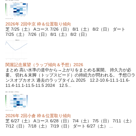
2026年 2回中京 枠＆位置取り傾向
芝 7/25（土） Aコース 7/26（日） 8/1（土） 8/2（日） ダート
7/25（土） 7/26（日） 8/1（土） 8/2（日）
関屋記念展望（ラップ傾向＆予想）2026
まとめ 高い水準の道中から→上がりをまとめる展開。 持久力が必
要。 切れ＆末脚（トップスピード）の持続力が問われる。 予想◎ラ
ンスオブカオス 過去のラップタイム 2025 12.2-10.6-11.1-11.6-
11.4-11.1-11.5-11.5 2024 12.5...
2026年 2回小倉 枠＆位置取り傾向
芝 6/27（土） Aコース 6/28（日） 7/4（土） 7/5（日） 7/11（土）
7/12（日） 7/18（土） 7/19（日） ダート 6/27（土） ...