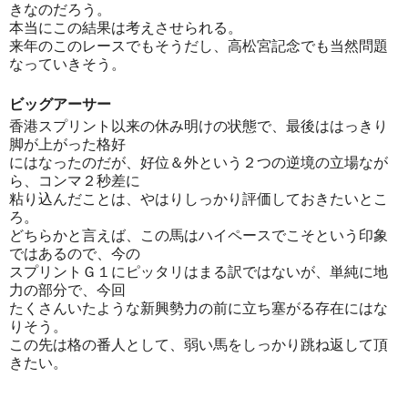
きなのだろう。
本当にこの結果は考えさせられる。
来年のこのレースでもそうだし、高松宮記念でも当然問題
なっていきそう。
ビッグアーサー
香港スプリント以来の休み明けの状態で、最後ははっきり
脚が上がった格好
にはなったのだが、好位＆外という２つの逆境の立場なが
ら、コンマ２秒差に
粘り込んだことは、やはりしっかり評価しておきたいとこ
ろ。
どちらかと言えば、この馬はハイペースでこそという印象
ではあるので、今の
スプリントＧ１にピッタリはまる訳ではないが、単純に地
力の部分で、今回
たくさんいたような新興勢力の前に立ち塞がる存在にはな
りそう。
この先は格の番人として、弱い馬をしっかり跳ね返して頂
きたい。