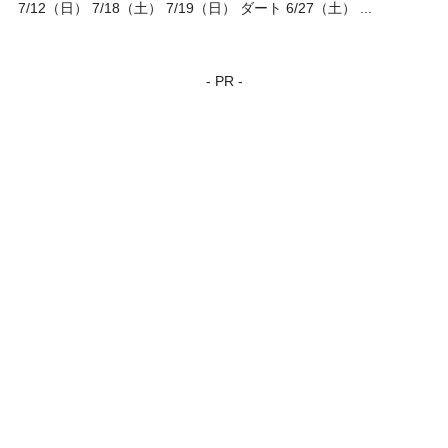
7/12（日） 7/18（土） 7/19（日） ダート 6/27（土） ...
- PR -