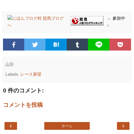
← 参加中
♪
山宗
Labels:
レース展望
0 件のコメント:
コメントを投稿
‹
›
ホーム