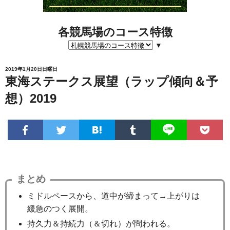
各競馬場のコース特徴
▼
2019年1月20日日曜日
東海ステークス展望（ラップ傾向＆予
想）2019
まとめ
ミドルペースから、道中が締まって→上がりは
緩急のつく展開。
持久力＆持続力（＆切れ）が問われる。