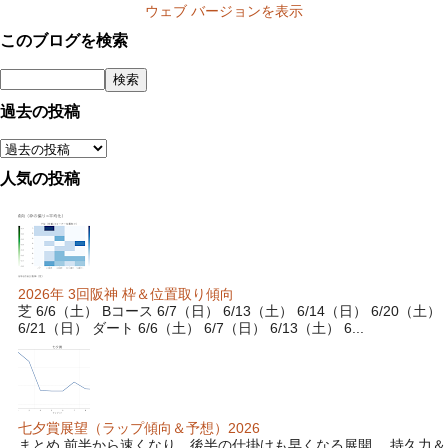
ウェブ バージョンを表示
このブログを検索
過去の投稿
人気の投稿
2026年 3回阪神 枠＆位置取り傾向
芝 6/6（土） Bコース 6/7（日） 6/13（土） 6/14（日） 6/20（土）
6/21（日） ダート 6/6（土） 6/7（日） 6/13（土） 6...
七夕賞展望（ラップ傾向＆予想）2026
まとめ 前半から速くなり、後半の仕掛けも早くなる展開。 持久力＆